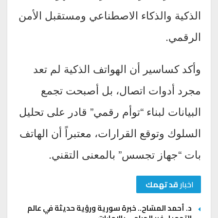
الذكية والذكاء الاصطناعي ومستقبل الأمن
الرقمي.
وأكد كساسير أن الهواتف الذكية لم تعد
مجرد أدوات اتصال، بل أصبحت تجمع
البيانات لبناء “توأم رقمي” قادر على تحليل
السلوك وتوقع القرارات، معتبراً أن الهاتف
بات “جهاز تجسس” بالمعنى التقني.
اخبار
قد تهمك
د. أحمد المسّاح.. خبرة سورية ورؤية حديثة في عالم