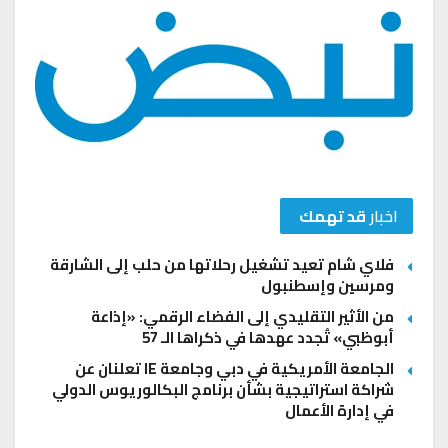
اخبار
قد تهمك
فلاي شام تعيد تشغيل رحلاتها من حلب إلى الشارقة
ومرسين وإسطنبول
من الأثير التقليدي إلى الفضاء الرقمي: «إذاعة
أبوظبي» تُجدد عهدها في ذكراها الـ 57
الجامعة الأمريكية في دبي وجامعة IE تعلنان عن
شراكة استراتيجية بشأن برنامج البكالوريوس الدولي
في إدارة الأعمال