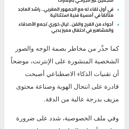
التجميل غير الجراحي بالإمارات
في أول لقاء له مع الجمهور المغربي.. راشد الماجد
متألقاً في أمسية فنية استثنائية
أجواء من الفرح والفن.. ليال خوري تجمع الأصدقاء
والمشاهير في احتفال مميز بدبي
كما حذّر من مخاطر بصمة الوجه والصور
الشخصية المنشورة على الإنترنت، موضحاً
أن تقنيات الذكاء الاصطناعي أصبحت
قادرة على انتحال الهوية وصناعة محتوى
مزيف بدرجة عالية من الدقة.
وفي ملف الخصوصية، شدد على ضرورة