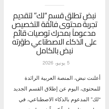
نبض تطلق قسم “لك” لتقديم
تجربة محتوى فائقة التخصيص
مدعوماً بمحرك توصيات قائم
على الذكاء الاصطناعي طوّرته
نبض بالكامل
5 يونيو، 2026
أعلنت نبض، المنصة العربية الرائدة
للمحتوى، اليوم عن إطلاق القسم الجديد
“لك” المدعوم بالذكاء الاصطناعي، في