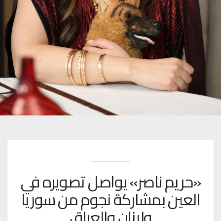
«حريم ناصر» يواصل تصويره في
العين بمشاركة نجوم من سوريا
ولبنان والعراق