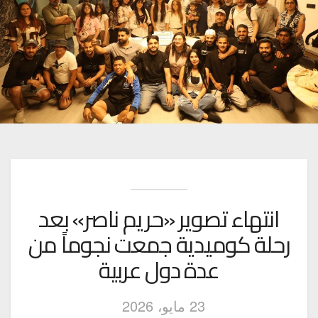
انتهاء تصوير «حريم ناصر» بعد
رحلة كوميدية جمعت نجوماً من
عدة دول عربية
23 مايو، 2026