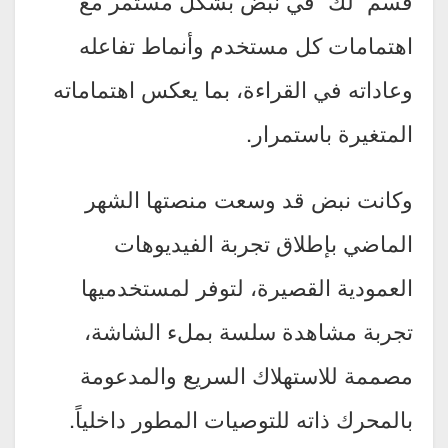
قسم “لك” في نبض بشكل مستمر مع
اهتمامات كل مستخدم وأنماط تفاعله
وعاداته في القراءة، بما يعكس اهتماماته
المتغيرة باستمرار.
وكانت نبض قد وسعت منصتها الشهر
الماضي بإطلاق تجربة الفيديوهات
العمودية القصيرة، لتوفر لمستخدميها
تجربة مشاهدة سلسة بملء الشاشة،
مصممة للاستهلاك السريع والمدعومة
بالمحرك ذاته للتوصيات المطور داخلياً.