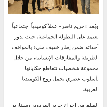
ويُعد «حريم ناصر» عملاً كوميدياً اجتماعياً
يعتمد على البطولة الجماعية، حيث تدور
أحداثه ضمن إطار خفيف مليء بالمواقف
الطريفة والمفارقات الإنسانية، من خلال
مجموعة شخصيات تتقاطع حكاياتها
بأسلوب عصري يحمل روح الكوميديا
العربية.
الفيلم من إخراج جرير المردود، وسيناريو