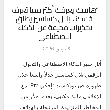
“هاتفك يعرفك أكثر مما تعرف
نفسك”.. بلال كساسير يطلق
تحذيرات مخيفة عن الذكاء
الاصطناعي
8 يونيو، 2026
أثار خبير الذكاء الاصطناعي والتحول
الرقمي بلال كساسير جدلاً واسعاً خلال
ظهوره في بودكاست “إحكي Pro” مع
الإعلامي مالك مكتبي، بعدما حذّر من
المخاطر المتزايدة المرتبطة بالهواتف