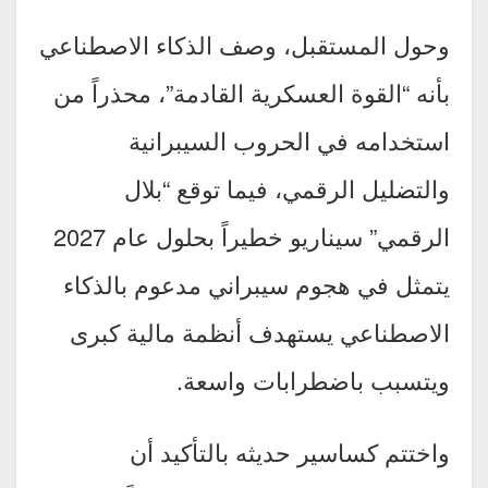
وحول المستقبل، وصف الذكاء الاصطناعي
بأنه “القوة العسكرية القادمة”، محذراً من
استخدامه في الحروب السيبرانية
والتضليل الرقمي، فيما توقع “بلال
الرقمي” سيناريو خطيراً بحلول عام 2027
يتمثل في هجوم سيبراني مدعوم بالذكاء
الاصطناعي يستهدف أنظمة مالية كبرى
ويتسبب باضطرابات واسعة.
واختتم كساسير حديثه بالتأكيد أن