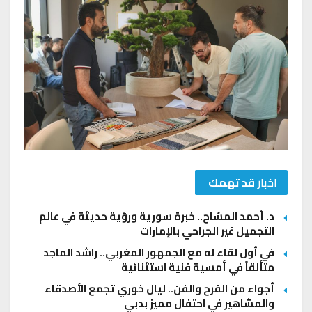
اخبار
قد تهمك
د. أحمد المسّاح.. خبرة سورية ورؤية حديثة في عالم
التجميل غير الجراحي بالإمارات
في أول لقاء له مع الجمهور المغربي.. راشد الماجد
متألقاً في أمسية فنية استثنائية
أجواء من الفرح والفن.. ليال خوري تجمع الأصدقاء
والمشاهير في احتفال مميز بدبي