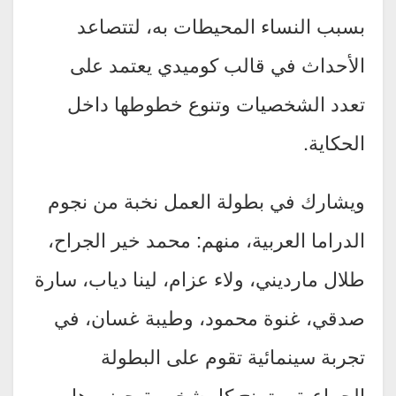
بسبب النساء المحيطات به، لتتصاعد
الأحداث في قالب كوميدي يعتمد على
تعدد الشخصيات وتنوع خطوطها داخل
الحكاية.
ويشارك في بطولة العمل نخبة من نجوم
الدراما العربية، منهم: محمد خير الجراح،
طلال مارديني، ولاء عزام، لينا دياب، سارة
صدقي، غنوة محمود، وطيبة غسان، في
تجربة سينمائية تقوم على البطولة
الجماعية، وتمنح كل شخصية حضورها