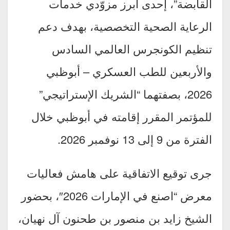
القابضة”، إحدى أبرز مزوّدي خدمات
الرعاية الصحية التخصصية، بهدف دعم
تنظيم الكونجرس العالمي السادس
والأربعين للطب العسكري – أبوظبي
2026، بصفتهما “الشريك الإستراتيجي”
للمؤتمر المقرر إقامته في أبوظبي خلال
الفترة من 9 إلى 13 نوفمبر 2026.
جرى توقيع الاتفاقية على هامش فعاليات
معرض “اصنع في الإمارات 2026″، بحضور
الشيخ زايد بن منصور بن طحنون آل نهيان،