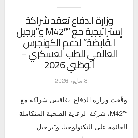
وزارة الدفاع تعقد شراكة
إستراتيجية مع “M42″ و”برجيل
القابضة” لدعم الكونجرس
العالمي للطب العسكري –
أبوظبي 2026
8 مايو، 2026
وقّعت وزارة الدفاع اتفاقيتي شراكة مع
“M42″، شركة الرعاية الصحية المتكاملة
القائمة على التكنولوجيا، و”برجيل