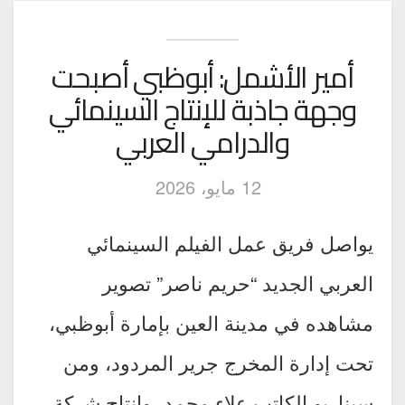
أمير الأشمل: أبوظبي أصبحت
وجهة جاذبة للإنتاج السينمائي
والدرامي العربي
12 مايو، 2026
يواصل فريق عمل الفيلم السينمائي
العربي الجديد “حريم ناصر” تصوير
مشاهده في مدينة العين بإمارة أبوظبي،
تحت إدارة المخرج جرير المردود، ومن
سيناريو الكاتب علاء محمد، وإنتاج شركة