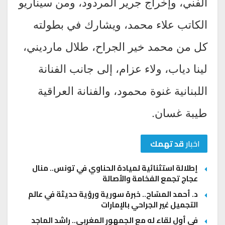
الفني، وإخراج جرير المردود، ومن سيناريو
الكاتب علاء محمد، ويشارك في بطولته
كل من محمد خير الجراح، طلال مارديني،
لينا دياب، ولاء عزام، إلى جانب الفنانة
اللبنانية غنوة محمود، والفنانة العراقية
طيبة غسان.
اخبار
قد تهمك
إطلالة استثنائية لميادة الحناوي في تونس.. منال
عجاج تجمع الفخامة والأصالة
د. أحمد المسّاح.. خبرة سورية ورؤية حديثة في عالم
التجميل غير الجراحي بالإمارات
في أول لقاء له مع الجمهور المغربي.. راشد الماجد