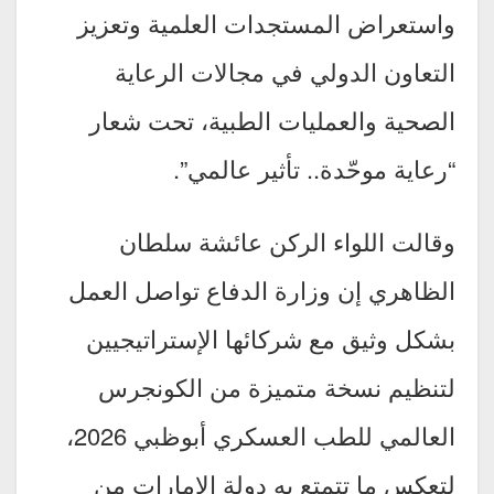
واستعراض المستجدات العلمية وتعزيز
التعاون الدولي في مجالات الرعاية
الصحية والعمليات الطبية، تحت شعار
“رعاية موحّدة.. تأثير عالمي”.
وقالت اللواء الركن عائشة سلطان
الظاهري إن وزارة الدفاع تواصل العمل
بشكل وثيق مع شركائها الإستراتيجيين
لتنظيم نسخة متميزة من الكونجرس
العالمي للطب العسكري أبوظبي 2026،
لتعكس ما تتمتع به دولة الإمارات من