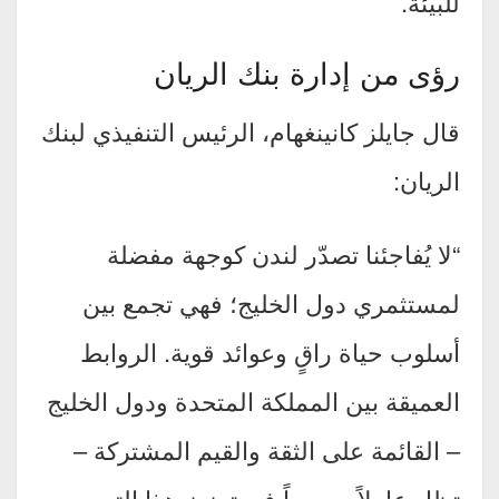
للبيئة.
رؤى من إدارة بنك الريان
قال جايلز كانينغهام، الرئيس التنفيذي لبنك
الريان:
“لا يُفاجئنا تصدّر لندن كوجهة مفضلة
لمستثمري دول الخليج؛ فهي تجمع بين
أسلوب حياة راقٍ وعوائد قوية. الروابط
العميقة بين المملكة المتحدة ودول الخليج
– القائمة على الثقة والقيم المشتركة –
تظل عاملاً محورياً في تعزيز هذا التوجه