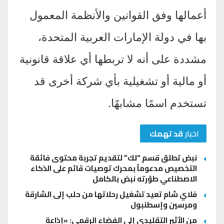
أعمالها وفق القوانين والأنظمة المعمول
بها في دولة الإمارات العربية المتحدة،
مشددة على أنه لا تربطها أي علاقة قانونية
أو مالية أو تشغيلية بأي شركة أخرى قد
تستخدم اسمًا مشابهًا.
اخبار
قد تهمك
نبض تطلق قسم “لك” لتقديم تجربة محتوى فائقة
التخصيص مدعوماً بمحرك توصيات قائم على الذكاء
الاصطناعي طوّرته نبض بالكامل
فلاي شام تعيد تشغيل رحلاتها من حلب إلى الشارقة
ومرسين وإسطنبول
من الأثير التقليدي إلى الفضاء الرقمي: «إذاعة