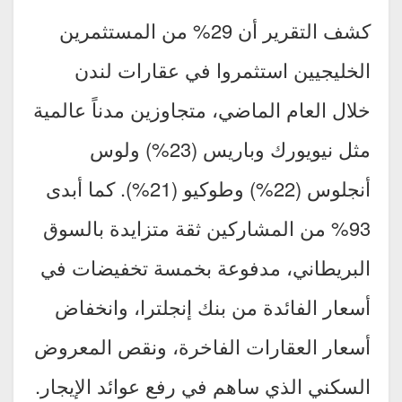
كشف التقرير أن 29% من المستثمرين
الخليجيين استثمروا في عقارات لندن
خلال العام الماضي، متجاوزين مدناً عالمية
مثل نيويورك وباريس (23%) ولوس
أنجلوس (22%) وطوكيو (21%). كما أبدى
93% من المشاركين ثقة متزايدة بالسوق
البريطاني، مدفوعة بخمسة تخفيضات في
أسعار الفائدة من بنك إنجلترا، وانخفاض
أسعار العقارات الفاخرة، ونقص المعروض
السكني الذي ساهم في رفع عوائد الإيجار.