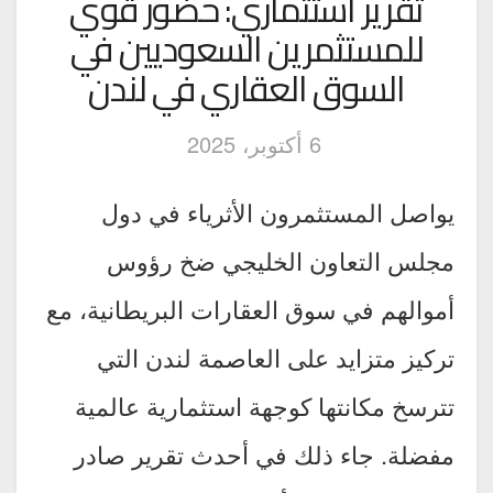
تقرير استثماري: حضور قوي
للمستثمرين السعوديين في
السوق العقاري في لندن
6 أكتوبر، 2025
يواصل المستثمرون الأثرياء في دول
مجلس التعاون الخليجي ضخ رؤوس
أموالهم في سوق العقارات البريطانية، مع
تركيز متزايد على العاصمة لندن التي
تترسخ مكانتها كوجهة استثمارية عالمية
مفضلة. جاء ذلك في أحدث تقرير صادر