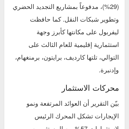
(29%)، مدفوعاً بمشاريع التجديد الحضري
وتطوير شبكات النقل. كما حافظت
ليفربول على مكانتها كأبرز وجهة
استثمارية إقليمية للعام الثالث على
التوالي، تلتها كارديف، برايتون، برمنغهام،
وإدنبرة.
محركات الاستثمار
بيّن التقرير أن العوائد المرتفعة ونمو
الإيجارات تشكل المحرك الرئيس
لاستثمارات 57% من المستثمرين