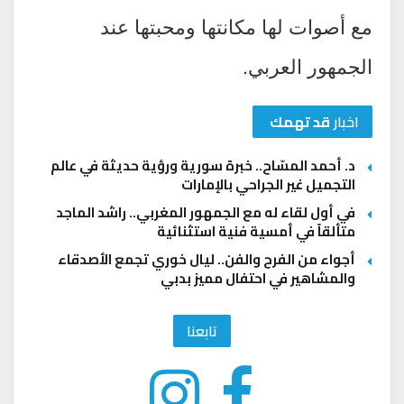
مع أصوات لها مكانتها ومحبتها عند
الجمهور العربي.
اخبار
قد تهمك
د. أحمد المسّاح.. خبرة سورية ورؤية حديثة في عالم
التجميل غير الجراحي بالإمارات
في أول لقاء له مع الجمهور المغربي.. راشد الماجد
متألقاً في أمسية فنية استثنائية
أجواء من الفرح والفن.. ليال خوري تجمع الأصدقاء
والمشاهير في احتفال مميز بدبي
تابعنا