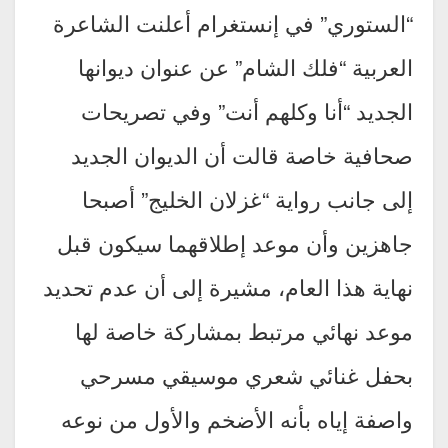
“الستوري” في إنستغرام أعلنت الشاعرة
العربية “فلك الشام” عن عنوان ديوانها
الجديد “أنا وكلهم أنت” وفي تصريحات
صحافية خاصة قالت أن الديوان الجديد
إلى جانب رواية “غزلان الخليج” أصبحا
جاهزين وأن موعد إطلاقهما سيكون قبل
نهاية هذا العام، مشيرة إلى أن عدم تحديد
موعد نهائي مرتبط بمشاركة خاصة لها
بحفل غنائي شعري موسيقي مسرحي
واصفة إياه بأنه الأضخم والأول من نوعه