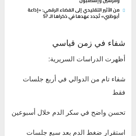
ومرسين وإسطنبول
من الأثير التقليدي إلى الفضاء الرقمي: «إذاعة
أبوظبي» تُجدد عهدها في ذكراها الـ 57
شفاء في زمن قياسي
أظهرت الدراسات السريرية:
شفاء تام من الدوالي في أربع جلسات
فقط
تحسن واضح في سكر الدم خلال أسبوعين
استقرار ضغط الدم بعد سبع جلسات