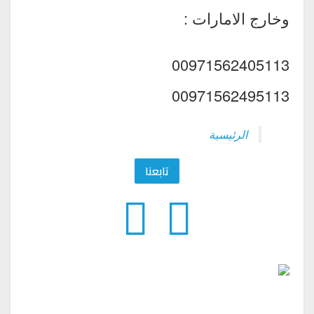
وخارج الامارات :
00971562405113
00971562495113
الرئيسية
تابعنا