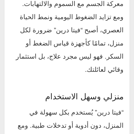
معركة الجسم مع السموم والالتهابات.
ومع تزايد الضغوط اليومية ونمط الحياة
العصري، أصبح “فيتا درين” ضرورة لكل
منزل، تمامًا كأجهزة قياس الضغط أو
السكر. فهو ليس مجرد علاج، بل استثمار
وقائي لعائلتك.
منزلي وسهل الاستخدام
“فيتا درين” يُستخدم بكل سهولة في
المنزل، دون أدوية أو تدخلات طبية. ومع