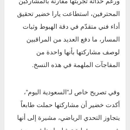
ورغم حداثة تجربتها مقارنة بالمشاركين
المحترفين، استطاعت يارا خضير تحقيق
أداء فني متقدّم في دقة الهبوط وثبات
المسار، ما دفع العديد من المراقبين
لوصف مشاركتها بأنها واحدة من
المفاجآت الملهمة في هذه النسخ.
وفي تصريح خاص لـ”السعودية اليوم”،
أكدت خضير أن مشاركتها حملت طابعاً
يتجاوز التحدي الرياضي، مشيرة إلى أنها
شعرت بمسؤولية تمثيل بلدها في حدث