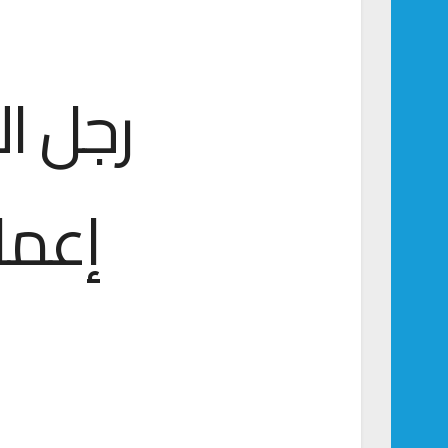
رجل ال
إعمار