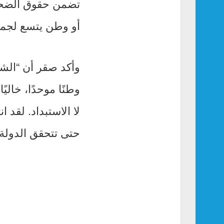
تضمن حقوق الضحاي
أو وطن يتسع لجميع 
وأكد صقر أن “الشع
وطنًا موحدًا، خاليً
لا الاستبداد. لقد
حتى تتحقق الدولة ا