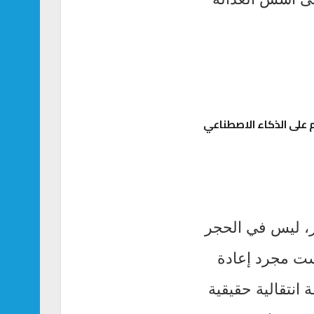
على الذكاء الاصطناعي
ار، ليس في الحجر
ست مجرد إعادة
انتقالية حقيقية