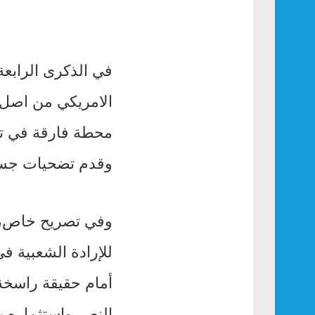
في الذكرى الرابعة
الامريكي من اصل 
محطة فارقة في تار
وقدم تضحيات جسام
وفي تصريح خاص، قا
أمام حقيقة راسخة:
النصر واستثماره ي