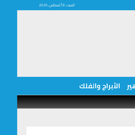
السبت, 8 أغسطس, 2026
ير
الأبراج والفلك