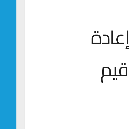
إعادة
 قيم