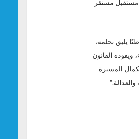
 مستقبل مستقر
ًا يليق بحلمه،
ء، ويقوده القانون
تكمال المسيرة
والعدالة.”