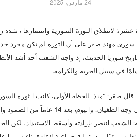
24 مارس، 2025
 عشرة لانطلاق الثورة السورية وانتصارها ، شدد ر
سوري مهند صقر على أن الثورة لم تكن مجرد حدث
يخ سوريا الحديث، إذ واجه الشعب أحد أشد الأنظمة
ًا في سبيل الحرية والكرامة.
ل صقر: “منذ اللحظة الأولى، كانت الثورة السورية
للإرادة الشعبية في وجه الطغيان. واليوم، بعد 
 الشعب انتصر بإرادته وأسقط الاستبداد، لكن الح
تطلب وعيًا ومسؤولية جماعية لإعادة بناء سوريا ع