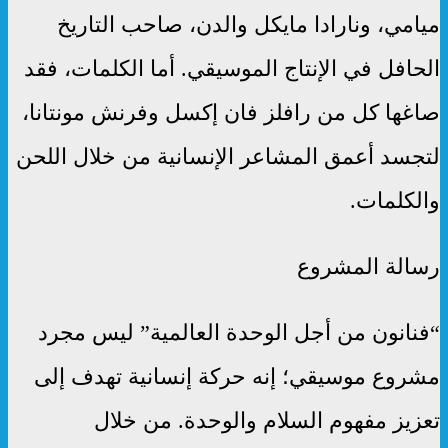
ميامي، ونارادا مايكل والدن، صاحب التاريخ
الحافل في الإنتاج الموسيقي. أما الكلمات، فقد
صاغها كل من رافلز فان إكسل وفرنش مونتانا،
لتجسد أعمق المشاعر الإنسانية من خلال اللحن
والكلمات.
رسالة المشروع
“فنانون من أجل الوحدة العالمية” ليس مجرد
مشروع موسيقي؛ إنه حركة إنسانية تهدف إلى
تعزيز مفهوم السلام والوحدة. من خلال