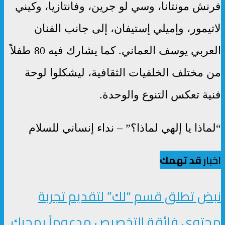
فرنش مونتانا، وسي لو جرين، وفانتازيا، وكيني
لاتيمور، وإميلي إستيفان، إلى جانب الفنان
العربي يوسف العماني. كما يشارك فيه 80 طفلاً
من مختلف الخلفيات الثقافية، ليشكلوا لوحة
فنية تعكس التنوع والوحدة.
“لماذا يا إلهي لماذا؟” – نداء إنساني للسلام
اخبار
قد تهمك
نبض تطلق قسم “لك” لتقديم تجربة
محتوى فائقة التخصيص مدعوماً بمحرك