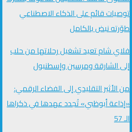
توصيات قائم على الذكاء الاصطناعي
طوّرته نبض بالكامل
فلاي شام تعيد تشغيل رحلاتها من حلب
إلى الشارقة ومرسين وإسطنبول
من الأثير التقليدي إلى الفضاء الرقمي:
«إذاعة أبوظبي» تُجدد عهدها في ذكراها
الـ 57