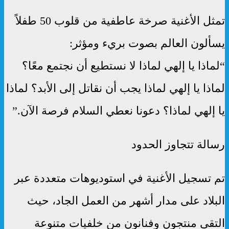
تمثل الأغنية صرخة عاطفية من قلوب 50 طفلاً
يسألون العالم بصوت بريء ومؤثر:
“لماذا يا إلهي لماذا لا نستطيع أن نجتمع معًا؟
لماذا يا إلهي لماذا يجب أن نقاتل إلى الأبد؟ لماذا
يا إلهي لماذا؟ دعونا نعطي السلام فرصة الآن.”
رسالة تتجاوز الحدود
تم تسجيل الأغنية في استوديوهات متعددة عبر
البلاد على مدار أشهر من العمل الجاد، حيث
التقى منتجون وفنانون من خلفيات متنوعة