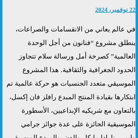
22 نوفمبر، 2024
في عالم يعاني من الانقسامات والصراعات،
ينطلق مشروع “فنانون من أجل الوحدة
العالمية” كصرخة أمل ورسالة سلام تتجاوز
الحدود الجغرافية والثقافية. هذا المشروع
الموسيقي متعدد الجنسيات هو حركة عالمية تم
ابتكارها بقيادة المنتج المبدع رافلز فان إكسل،
بالتعاون مع شريكيه الإبداعيين، الأسطورة
الموسيقية الحائزة على عدة جوائز جرامي
وإيمي، نارادا مايكل والدن، والمبدع الموسيقي