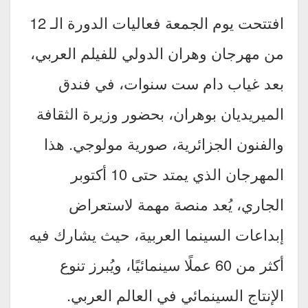
افتتحت يوم الجمعة فعاليات الدورة الـ 12
من مهرجان وهران الدولي للفيلم العربي،
بعد غياب دام ست سنوات، في فندق
الميريديان بوهران، بحضور وزيرة الثقافة
والفنون الجزائرية، صورية مولوجي. هذا
المهرجان الذي يمتد حتى 10 أكتوبر
الجاري، يُعد منصة مهمة لاستعراض
إبداعات السينما العربية، حيث يشارك فيه
أكثر من 60 عملًا سينمائيًا، ويُبرز تنوع
الإنتاج السينمائي في العالم العربي.