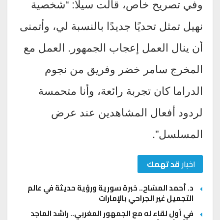
وفي تصريح خاص، قالت سيلا: “شخصية
نهيل تمثل تحديًا جديدًا بالنسبة لي، وأتمنى
أن ينال العمل إعجاب الجمهور. العمل مع
المخرج سامر خضر وفريق من نجوم
الدراما كان تجربة رائعة، وأنا متحمسة
لردود أفعال المشاهدين عند عرض
المسلسل”.
اخبار
قد تهمك
د. أحمد المسّاح.. خبرة سورية ورؤية حديثة في عالم
التجميل غير الجراحي بالإمارات
في أول لقاء له مع الجمهور المغربي.. راشد الماجد