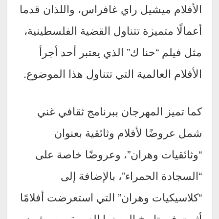
الأفلام ميشيل راي غافراس، واللذان قدما
أعمالًا متميزة تتناول القضية الفلسطينية،
مثل فيلم “حنا ك” الذي يعتبر أحد أجرأ
الأفلام العالمية التي تتناول هذا الموضوع.
كما تميز المهرجان ببرنامج ثقافي غني
شمل عروضًا لأفلام وثائقية بعنوان
“وثائقيات وهران”، وعروضًا خاصة على
“السجادة الحمراء”، بالإضافة إلى
“كلاسيكيات وهران” التي استعرضت أفلامًا
أثرت في تاريخ السينما العربية. وسيشهد