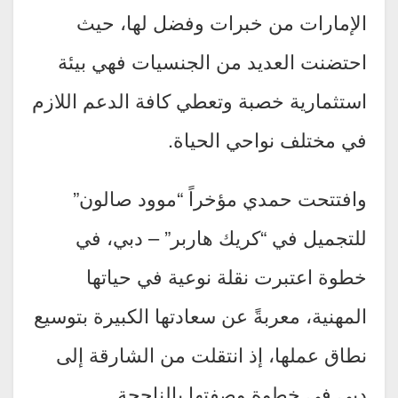
الإمارات من خبرات وفضل لها، حيث
احتضنت العديد من الجنسيات فهي بيئة
استثمارية خصبة وتعطي كافة الدعم اللازم
في مختلف نواحي الحياة.
وافتتحت حمدي مؤخراً “موود صالون”
للتجميل في “كريك هاربر” – دبي، في
خطوة اعتبرت نقلة نوعية في حياتها
المهنية، معربةً عن سعادتها الكبيرة بتوسيع
نطاق عملها، إذ انتقلت من الشارقة إلى
دبي في خطوة وصفتها بالناجحة.