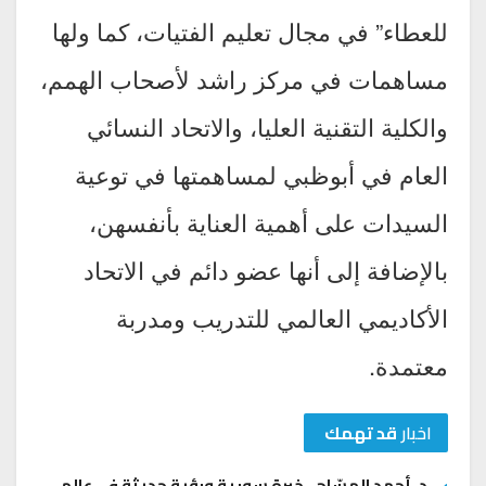
للعطاء” في مجال تعليم الفتيات، كما ولها
مساهمات في مركز راشد لأصحاب الهمم،
والكلية التقنية العليا، والاتحاد النسائي
العام في أبوظبي لمساهمتها في توعية
السيدات على أهمية العناية بأنفسهن،
بالإضافة إلى أنها عضو دائم في الاتحاد
الأكاديمي العالمي للتدريب ومدربة
معتمدة.
اخبار
قد تهمك
د. أحمد المسّاح.. خبرة سورية ورؤية حديثة في عالم