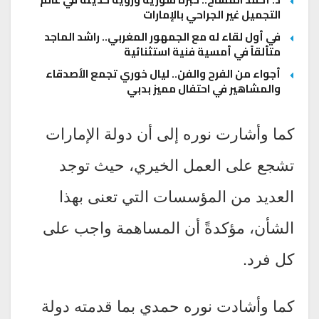
التجميل غير الجراحي بالإمارات
في أول لقاء له مع الجمهور المغربي.. راشد الماجد
متألقاً في أمسية فنية استثنائية
أجواء من الفرح والفن.. ليال خوري تجمع الأصدقاء
والمشاهير في احتفال مميز بدبي
كما وأشارت نوره إلى أن دولة الإمارات
تشجع على العمل الخيري، حيث توجد
العديد من المؤسسات التي تعنى بهذا
الشأن، مؤكدةً أن المساهمة واجب على
كل فرد.
كما وأشادت نوره حمدي بما قدمته دولة