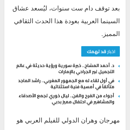
بعد توقف دام ست سنوات، ليُسعد عشاق
السينما العربية بعودة هذا الحدث الثقافي
المميز.
اخبار
قد تهمك
د. أحمد المسّاح.. خبرة سورية ورؤية حديثة في عالم
التجميل غير الجراحي بالإمارات
في أول لقاء له مع الجمهور المغربي.. راشد الماجد
متألقاً في أمسية فنية استثنائية
أجواء من الفرح والفن.. ليال خوري تجمع الأصدقاء
والمشاهير في احتفال مميز بدبي
مهرجان وهران الدولي للفيلم العربي هو