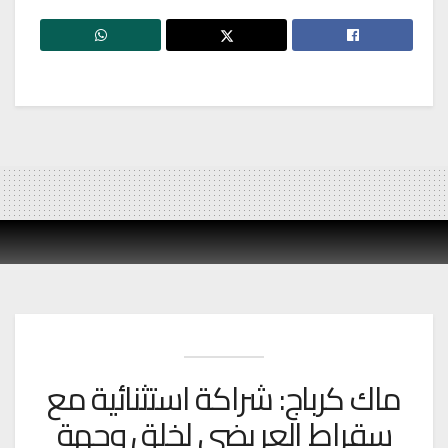
ماك كرباج: شراكة استثنائية مع
سقراط العريضي لخلق وجهة