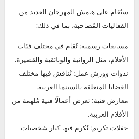
سيُقام على هامش المهرجان العديد من
الفعاليات المُصاحبة، بما في ذلك:
مسابقات رسمية: تُقام في مختلف فئات
الأفلام، مثل الروائية والوثائقية والقصيرة.
ندوات وورش عمل: تُناقش فيها مختلف
القضايا المتعلقة بالسينما العربية.
معارض فنية: تعرض أعمالًا فنية مُلهمة من
الأفلام العربية.
حفلات تكريم: تُكرم فيها كبار شخصيات