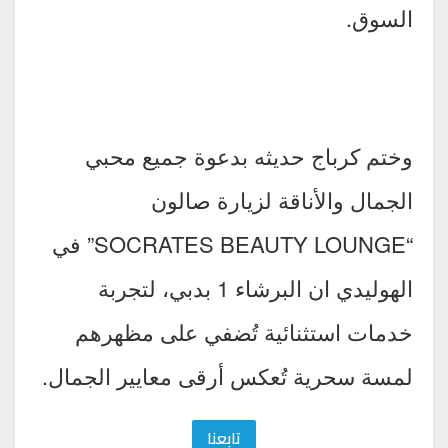
السوق.
وختم كرباج حديثه بدعوة جميع محبي
الجمال والأناقة لزيارة صالون
“SOCRATES BEAUTY LOUNGE” في
الهوليدي ان البرشاء 1 بدبي، لتجربة
خدمات استثنائية تُضفي على مظهرهم
لمسة سحرية تُعكس أرقى معايير الجمال.
تابعنا