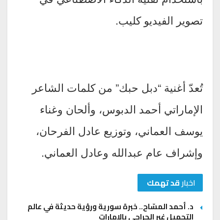
تصوير الفيديو كليب.
تُعدّ أغنية “دبل حبك” من كلمات الشاعر
الإماراتي أحمد الدبوس، وألحان وغناء
يوسف العماني، وتوزيع عادل الفرحان،
وإشراف عام عبدالله وعادل العماني.
اخبار
قد تهمك
د. أحمد المسّاح.. خبرة سورية ورؤية حديثة في عالم
التجميل غير الجراحي بالإمارات