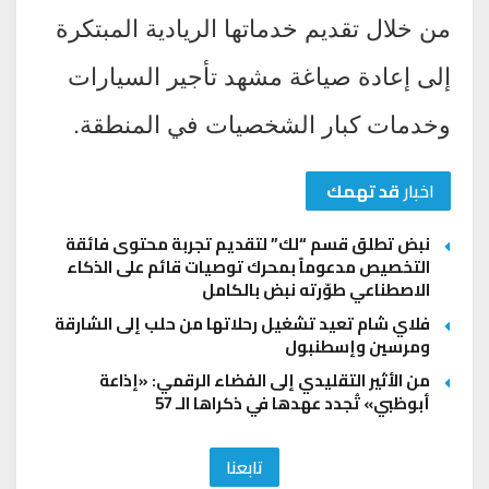
من خلال تقديم خدماتها الريادية المبتكرة
إلى إعادة صياغة مشهد تأجير السيارات
وخدمات كبار الشخصيات في المنطقة.
اخبار
قد تهمك
نبض تطلق قسم “لك” لتقديم تجربة محتوى فائقة
التخصيص مدعوماً بمحرك توصيات قائم على الذكاء
الاصطناعي طوّرته نبض بالكامل
فلاي شام تعيد تشغيل رحلاتها من حلب إلى الشارقة
ومرسين وإسطنبول
من الأثير التقليدي إلى الفضاء الرقمي: «إذاعة
أبوظبي» تُجدد عهدها في ذكراها الـ 57
تابعنا