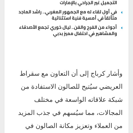
التجميل غير الجراحي بالإمارات
في أول لقاء له مع الجمهور المغربي.. راشد الماجد
متألقاً في أمسية فنية استثنائية
أجواء من الفرح والفن.. ليال خوري تجمع الأصدقاء
والمشاهير في احتفال مميز بدبي
وأشار كرباج إلى أن التعاون مع سقراط
العريضي سيُتيح للصالون الاستفادة من
شبكة علاقاته الواسعة في مختلف
المجالات، مما سيُسهم في جذب المزيد
من العملاء وتعزيز مكانة الصالون في