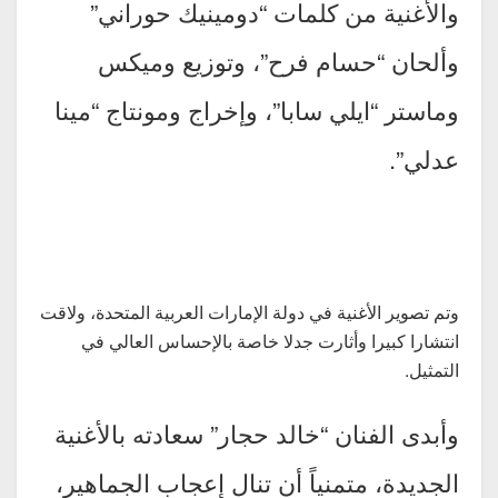
والأغنية من كلمات “دومينيك حوراني”
وألحان “حسام فرح”، وتوزيع وميكس
وماستر “ايلي سابا”، وإخراج ومونتاج “مينا
عدلي”.
وتم تصوير الأغنية في دولة الإمارات العربية المتحدة، ولاقت
انتشارا كبيرا وأثارت جدلا خاصة بالإحساس العالي في
التمثيل.
وأبدى الفنان “خالد حجار” سعادته بالأغنية
الجديدة، متمنياً أن تنال إعجاب الجماهير،