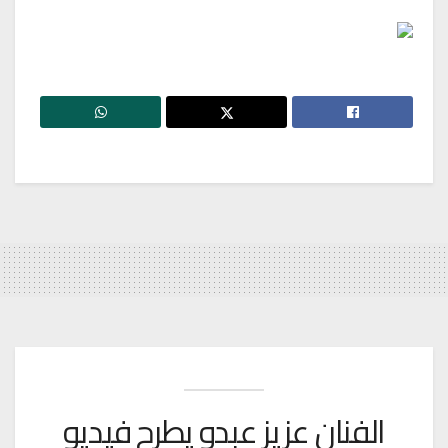
الفنان عزيز عبدو يطرح فيديو