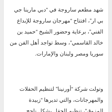
شهد مطعم ساروجة في “دبي مارينا جي
بي ار”، افتتاح “مهرجان ساروجة للإبداع
الفني”، برعاية وحضور الشيخ “حميد بن
خالد القاسمي”، وسط تواجد أهل الفن من
سوريا ومصر ولبنان والإمارات.
وتولت شركة “أورنينا” لتنظيم الحفلات
والمهرجانات، والتي تديرها “زبيدة
المزوق”، تنظيم الحفل بشكل ناجح