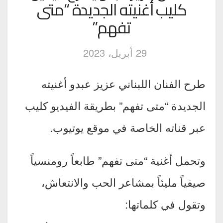
كليب أغنيته الجديدة “متى
تفهم”
29 أبريل، 2023
طرح الفنان اللبناني عزيز عبدو أغنيته
الجديدة “متى تفهم” بطريقة الفيديو كليب
عبر قناته الخاصة في موقع يوتيوب.
وتحمل أغنية “متى تفهم” طابعاً رومنسياً
صيفياً مليئاً بمشاعر الحب والانتعاش،
وتقول في كلماتها: