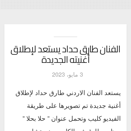
الفنان طارق حداد يستعد لإطلاق
أغنيته الجديدة
3 مايو، 2023
يستعد الفنان الاردني طارق حداد لإطلاق
أغنية جديدة تم تصويرها على طريقة
الفيديو كليب وتحمل عنوان ” حلا بحلا ”
ويظهر طارق في الكليب وهو يتشاجر مع