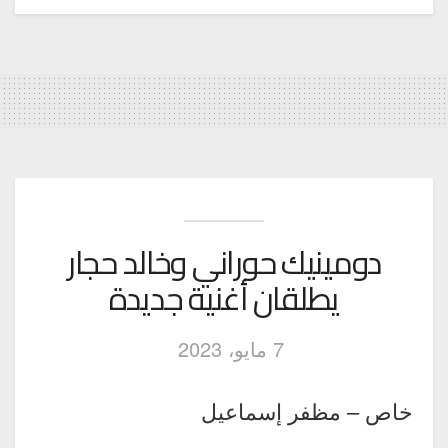
دومينيك حوراني وخالد حجار
يطلقان أغنية جديدة
7 مايو، 2023
خاص – مظفر إسماعيل