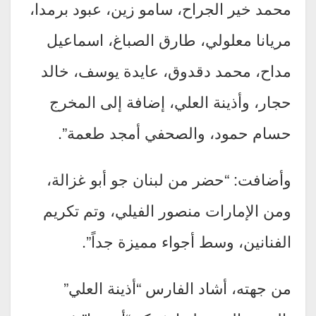
محمد خير الجراح، سامو زين، عبود برمدا،
مريانا معلولي، طارق الصباغ، اسماعيل
مداح، محمد دقدوق، عايدة يوسف، خالد
حجار، وأذينة العلي، إضافة إلى المخرج
حسام حمود، والصحفي أمجد طعمة”.
وأضافت: “حضر من لبنان جو أبو غزالة،
ومن الإمارات منصور الفيلي، وتم تكريم
الفنانين، وسط أجواء مميزة جداً”.
من جهته، أشاد الفارس “أذينة العلي”