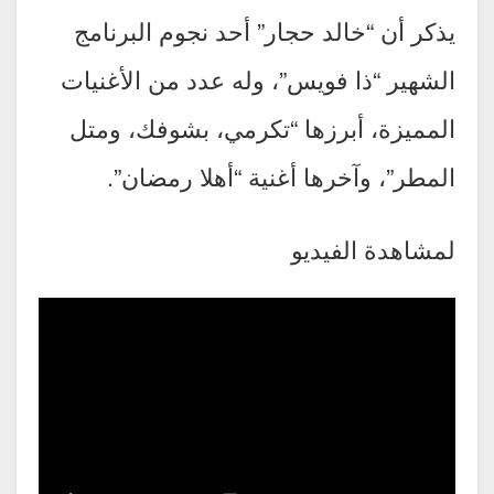
يذكر أن “خالد حجار” أحد نجوم البرنامج
الشهير “ذا فويس”، وله عدد من الأغنيات
المميزة، أبرزها “تكرمي، بشوفك، ومتل
المطر”، وآخرها أغنية “أهلا رمضان”.
لمشاهدة الفيديو