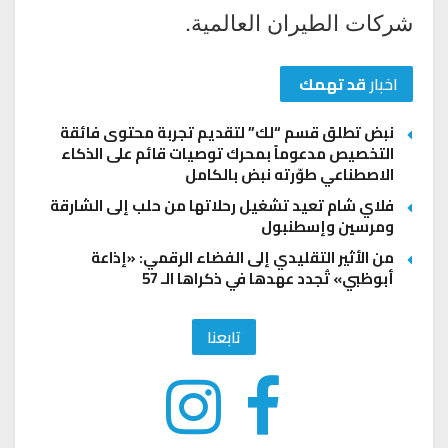
شركات الطيران العالمية.
اخبار
قد تهمك
نبض تطلق قسم “لك” لتقديم تجربة محتوى فائقة
التخصيص مدعوماً بمحرك توصيات قائم على الذكاء
الاصطناعي طوّرته نبض بالكامل
فلاي شام تعيد تشغيل رحلاتها من حلب إلى الشارقة
ومرسين وإسطنبول
من الأثير التقليدي إلى الفضاء الرقمي: «إذاعة
أبوظبي» تُجدد عهدها في ذكراها الـ 57
تابعنا