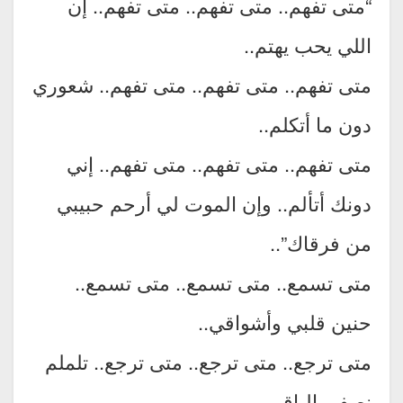
“متى تفهم.. متى تفهم.. متى تفهم.. إن
اللي يحب يهتم..
متى تفهم.. متى تفهم.. متى تفهم.. شعوري
دون ما أتكلم..
متى تفهم.. متى تفهم.. متى تفهم.. إني
دونك أتألم.. وإن الموت لي أرحم حبيبي
من فرقاك”..
متى تسمع.. متى تسمع.. متى تسمع..
حنين قلبي وأشواقي..
متى ترجع.. متى ترجع.. متى ترجع.. تلملم
نصفي الباقي..