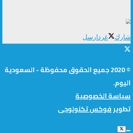
شارك
غرد
ارسل
© 2020 جميع الحقوق محفوظة - السعودية
اليوم.
سياسة الخصوصية
تطوير
فوكس تكنولوجى