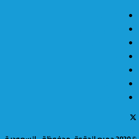
الرئيسية
السعودية اليوم
اخبار عالمية
حواء
رياضة
مشاهير
الأبراج والفلك
© 2020 جميع الحقوق محفوظة - السعودية