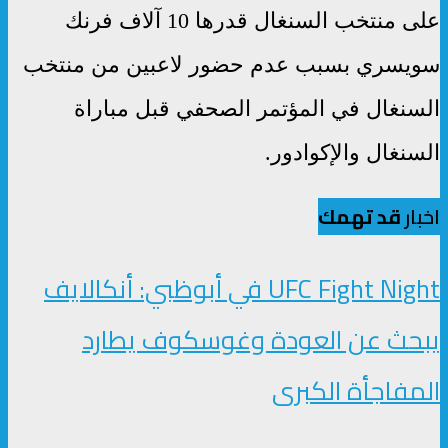
على منتخب السنغال قدرها 10 آلاف فرنك
سويسري بسبب عدم حضور لاعبين من منتخب
السنغال في المؤتمر الصحفي قبل مباراة
السنغال والإكوادور.
اخبار
قد تهمك
UFC Fight Night في أبوظبي: أنكالايف
يبحث عن العودة وغوسكوف يطارد
المفاجأة الكبرى