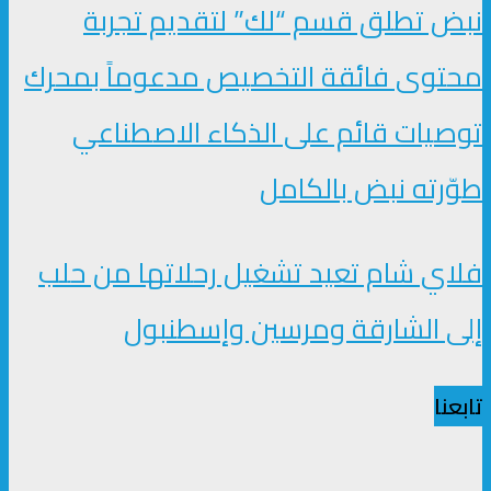
نبض تطلق قسم “لك” لتقديم تجربة
محتوى فائقة التخصيص مدعوماً بمحرك
توصيات قائم على الذكاء الاصطناعي
طوّرته نبض بالكامل
فلاي شام تعيد تشغيل رحلاتها من حلب
إلى الشارقة ومرسين وإسطنبول
تابعنا