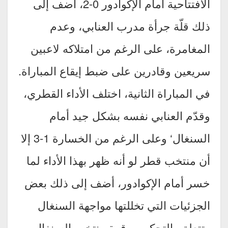
الافتتاحية أمام الإكوادور 0-2، أضف إلى
ذلك قلّة جرأة مدرب العنابي، وعدم
المغامرة، على الرغم من امتلاكه لاعبين
سريعين وقادرين على ضبط إيقاع المباراة.
في المباراة الثانية، اختلف الأداء القطري،
وقدّم العنابي نفسه بشكل جيد أمام
السنغال‘ وعلى الرغم من الخسارة 1-3 إلا
أن منتخب قطر لو أنه ظهر بهذا الأداء لما
خسر أمام الإكوادور، أضف إلى ذلك بعض
الجزئيات التي تخللتها مواجهة السنغال
وتتعلق بالتحكيم، وقوة منتخب السنغال