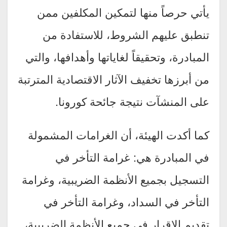
يأتي حرصاً منها لتمكين المكلفين ممن
تنطبق عليهم الشروط، للاستفادة من
المبادرة، وتحقيقاً لغاياتها وأهدافها، والتي
من أبرزها تخفيف الآثار الاقتصادية المترتبة
على المنشآت نتيجة جائحة كورونا.
كما أكدت الهيئة، أن الغرامات المشمولة
في المبادرة هي: غرامة التأخر في
التسجيل بجميع الأنظمة الضريبية، وغرامة
التأخر في السداد، وغرامة التأخر في
تقديم الإقرار في جميع الأنظمة الضريبية،