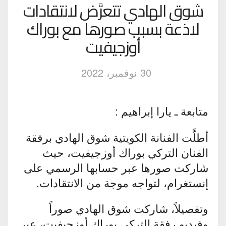
شوق الهادي تتعرَّض لانتقادات
لاذعة بسبب صورها مع بوراك
‏أوزجيفيت
30 نوفمبر، 2022
متابعة ـ يارا إبراهيم :
أطلَّت الفنانة الكويتية شوق الهادي برفقة
الفنان التركي بوراك أوزجيفيت، حيث
شاركت صورها عبر حسابها الرسمي على
إنستغرام، لتواجه موجة من الانتقادات.
وتفصيلاً، شاركت شوق الهادي صوراً
وفيديو رفقة التركي بوراك أوزجيفيت، عبر