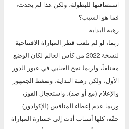
استضافتها للبطولة، ولكن هذا لم يحدث،
فما هو السبب؟
رهبة البداية
ربما، لو لم تلعب قطر المباراة الافتتاحية
لنسخة 2022 من كأس العالم لكان الوضع
مختلفاً، ولربما نجح العنابي في عبور الدور
الأول، ولكن رهبة البداية، وضغط الجمهور
والإعلام (مع أو ضد)، واستعجال الفوز،
وربما عدم إعطاء المنافس (الإكوادور)
حقّه، كلها أسباب أدت إلى خسارة المباراة