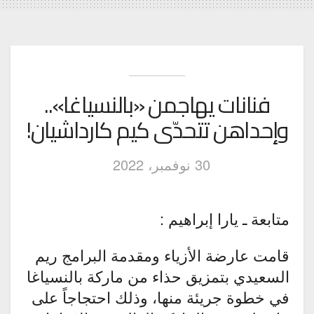
فنانات يهاجمن «بالنسياغا»..
وإحداهن تتحدّى كيم كارداشيان!
30 نوفمبر، 2022
متابعة ـ يارا إبراهيم :
قامت عارضة الأزياء ومقدمة البرامج ريم
السعيدي بتمزيق حذاء من ماركة بالنسياغا
في خطوة جريئة منها، وذلك احتجاجاً على