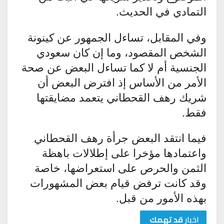
التمادي في الحديث.
وفي المقابل، تساءل الجمهور عن كينونة
الشخص المقصود، وما إن كان سعودي
الجنسية أم لا كما تساءل البعض عن صحة
الأمر من الأساس إذ افترض البعض أن
شريك رهف القحطاني يتعمد مضايقتها
فقط.
فيما انتقد البعض جرأة رهف القحطاني
واعتمادها مؤخرا على إطلالات باهظة
الثمن والحرص على استعراضها، خاصة
وقد كانت ترفض قيام بعض المشهورات
بهذه الأمور من قبل.
اخبار
قد تهمك