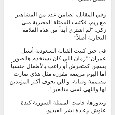
وفي المقابل، تضامن عدد من المشاهير
مع ريم، فكتبت الممثلة المصرية منى
زكي: “لم اشتري أبداً من هذه العلامة
التجارية أصلاً.”
في حين كتبت الفنانة السعودية أسيل
عمران: “زمان اللي كان يستخدم هالصور
يسجن كمتحرش أو راغب بالأطفال جنسياً
أما اليوم مريضة مقززة مثل هذي صارت
مصممة وفنانة، واللي يخوف أكتر المؤيدين
لها واللهي لسى متابعين”.
وبدورها، قامت الممثلة السورية كندة
علوش بإعادة نشر الفيديو.