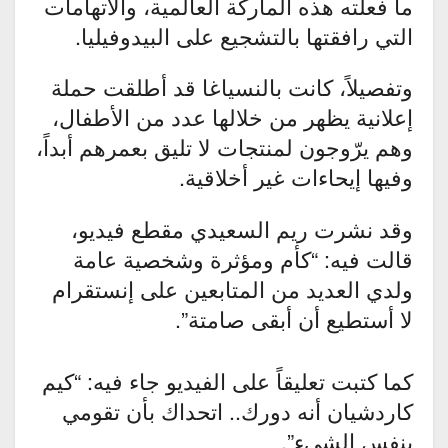
ما فعلته هذه الماركة العالمية، والاتهامات
التي رافقتها بالتشجيع على البيدوفيليا.
وتفصيلاً، كانت بالنسياغا قد أطلقت حملة
إعلانية يظهر من خلالها عدد من الأطفال،
وهم يرّوجون لمنتجات لا تليق بعمرهم أبداً،
وفيها إيحاءات غير أخلاقية.
وقد نشرت ريم السعيدي مقطع فيديو،
قالت فيه: “كأم ومؤثرة وشخصية عامة
ولدي العديد من المتابعين على إنستقرام
لا أستطيع أن أبقى صامتة”.
كما كتبت تعليقاً على الفيديو جاء فيه: “كيم
كاردشيان أنه دورك.. اتحداك بأن تقومي
بنفس الشيء”.