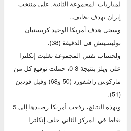
لمباريات المجموعة الثانية، على منتخب
إيران بهدف نظيف..
وسجل هدف أمريكا الوحيد كريستيان
بوليسيتش في الدقيقة (38).
ولحساب نفس المجموعة تغلبت إنكلترا
على ويلز بنتيجة 3-0، حملت توقيع كل من
ماركوس راشفورد (50 و68) وفيل فودين
(51).
وبهذه النتائج، رفعت أمريكا رصيدها إلى 5
نقاط في المركز الثاني خلف إنكلترا