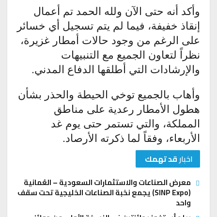
وأكد أنه حتى الآن ولله الحمد تم أعمال
إنقاذ خفيفة، فيما لم يتم تسجيل أي خسائر
على الرغم من وجود حالات أمطار غزيرة،
نظراً لتعاون الجميع مع التنبيهات
والإرشادات التي أطلقها الدفاع المدني.
وأهاب بالجميع توخي الحيطة والحذر بشأن
هطول الأمطار رعدية على مناطق
المملكة، والتي تستمر حتى يوم غد
الأربعاء، وفقاً لما ذكرته الأرصاد.
اخبار
قد تهمك
معرض الصناعات والاستثمارات السعودية – العُمانية
(SINP Expo) يجمع نخبة الصناعات الخليجية تحت سقف
واحد