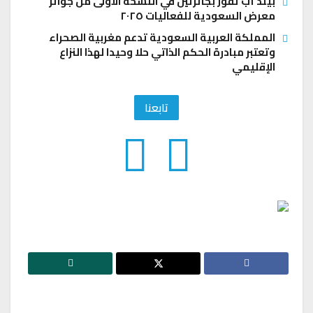
بيلد أب تفوز بجائزتين في النسخة الأولى من جوائز
معرض السعودية للفعاليات ٢٠٢٥
المملكة العربية السعودية تدعم مغربية الصحراء
وتعتبر مبادرة الحكم الذاتي حلا وحيدا لهذا النزاع
الإقليمي
تابعنا