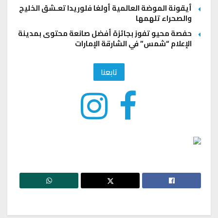
أيقونة الموضة العالمية أولغا فلوريدا تعـشق الخليج
والصحراء تلهمها
حفصة محيو تفوز بجائزة أفضل صانعة محتوى بمدينة
الإعلام “شمس” في الشارقة الإمارات
تابعنا