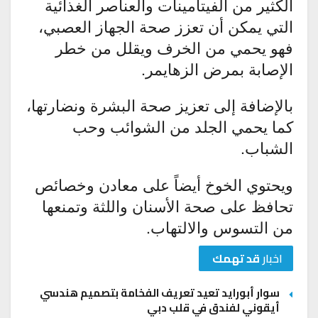
الكثير من الفيتامينات والعناصر الغذائية
التي يمكن أن تعزز صحة الجهاز العصبي،
فهو يحمي من الخرف ويقلل من خطر
الإصابة بمرض الزهايمر.
بالإضافة إلى تعزيز صحة البشرة ونضارتها،
كما يحمي الجلد من الشوائب وحب
الشباب.
ويحتوي الخوخ أيضاً على معادن وخصائص
تحافظ على صحة الأسنان واللثة وتمنعها
من التسوس والالتهاب.
اخبار
قد تهمك
سوار أبورايد تعيد تعريف الفخامة بتصميم هندسي
أيقوني لفندق في قلب دبي