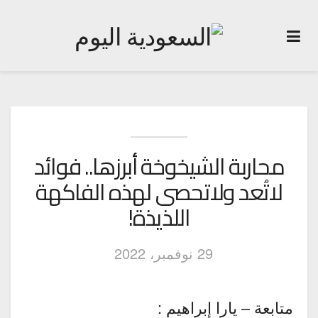
محاربة الشيخوخة أبرزها.. فوائد
لاتُعد ولاتحصى لهذه الفاكهة
اللذيذة!
29 نوفمبر، 2022
متابعة – يارا إبراهيم :