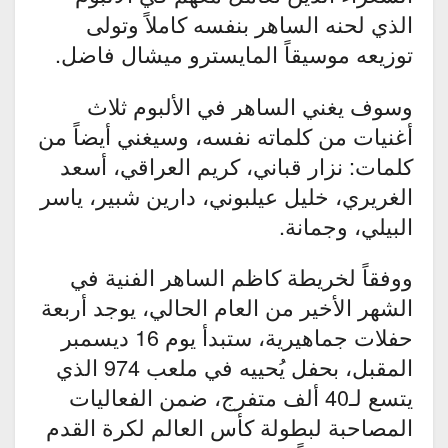
الذي لحنه الساهر بنفسه كاملاً وتولى
توزيعه موسيقاً المايسترو ميشال فاضل.
وسوف يغني الساهر في الألبوم ثلاث
أغنيات من كلماته نفسه، وسيغني أيضاً من
كلمات: نزار قباني، كريم العراقي، أسعد
الغريري، خليل عيلبوني، دارين شبير، ياسر
البيلي، وجمانة.
ووفقاً لخريطة كاظم الساهر الفنية في
الشهر الأخير من العام الحالي، يوجد أربعة
حفلات جماهيرية، ستبدأ يوم 16 ديسمبر
المقبل، بحفل يُحييه في ملعب 974 الذي
يتسع لـ40 ألف متفرج، ضمن الفعاليات
المصاحبة لبطولة كأس العالم لكرة القدم