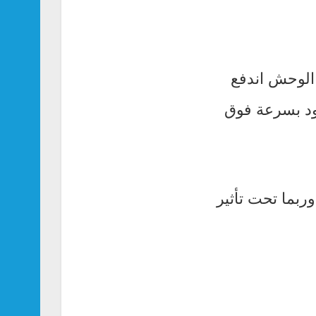
الوحش اندفع
ود بسرعة فوق
ربما تحت تأثير