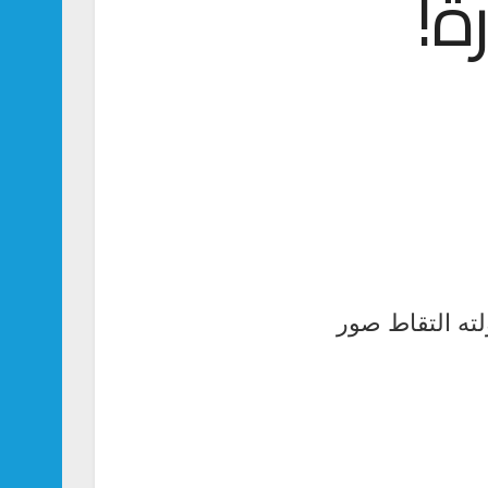
ة!
لته التقاط صور