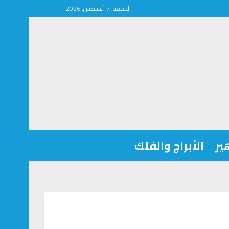
الجمعة, 7 أغسطس, 2026
ير
الأبراج والفلك