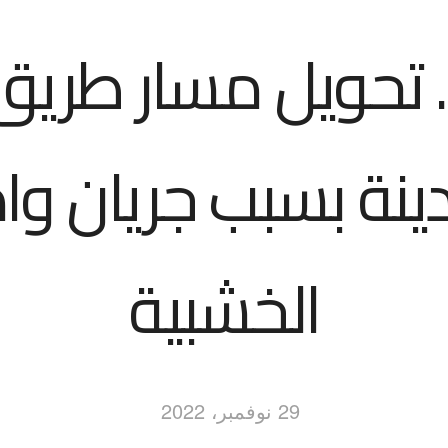
 تحويل مسار طريق 
ينة بسبب جريان و
الخشبية
29 نوفمبر، 2022