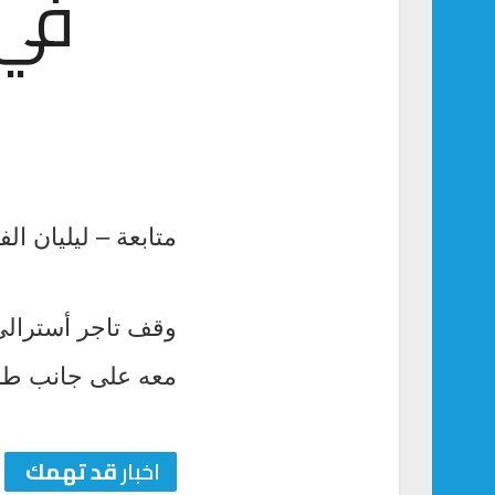
في 
متابعة – ليليان الف
وقف تاجر أسترالي 
معه على جانب طر
اخبار
قد تهمك