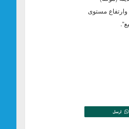
ن وادي الخشيبة وارتفاع مستوى
ع”.
ارسل