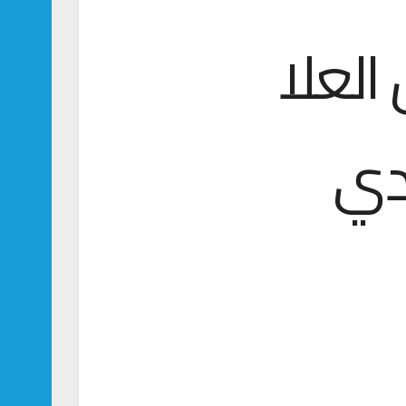
العلا
ادي