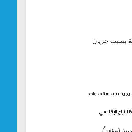
نة بسبب جريان
 النزاع الإقليمي
ة (مؤقتاً)