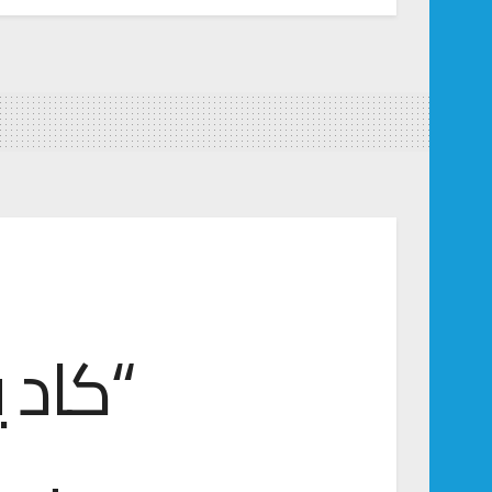
“كاد يأ