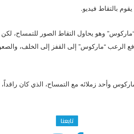
قوم بالتقاط فيديو.
“ماركوس” وهو يحاول التقاط الصور للتمساح، لكن 
دفع الرعب “ماركوس” إلى القفز إلى الخلف، والصع
اركوس وأحد زملائه مع التمساح، الذي كان راقداً، و
تابعنا