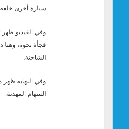
سيارة أخرى خلفه ي
وفي الفيديو ظهر 
فجأة نحوه، وهنا 
الشاحنة.
وفي النهاية ظهر م
السهام المهدئة.