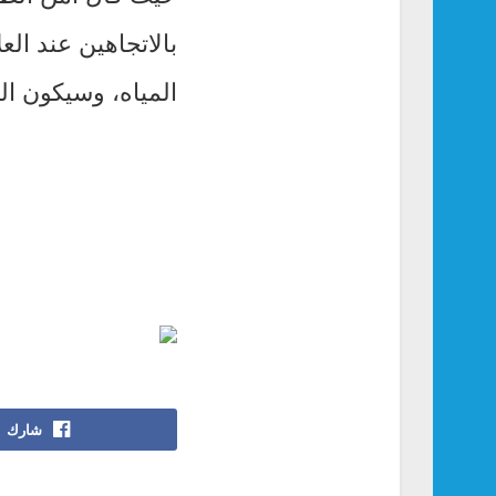
المياه، وسيكون الط
شارك