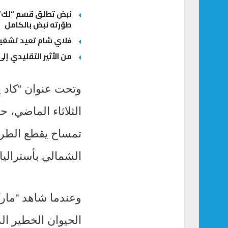
نبض تطلق قسم “لك” ل
طوّرته نبض بالكامل
فلاي شام تعيد تشغيل
من الأثير التقليدي إلى
وتحت عنوان “كاد يأ
الثلاثاء الماضي، 
تمساح يقطع الطريق
الشمالي بأستراليا.
وعندما شاهد “مار
الحيوان الخطير الذ