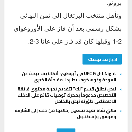
برونو.
وتأهل منتخب البرتغال إلى ثمن النهائي
بشكل رسمي بعد أن فاز على الأوروغواي
2-1 وقبلها كان قد فاز على غانا 3-2.
اخبار
قد تهمك
UFC Fight Night في أبوظبي: أنكالايف يبحث عن
العودة وغوسكوف يطارد المفاجأة الكبرى
نبض تطلق قسم “لك” لتقديم تجربة محتوى فائقة
التخصيص مدعوماً بمحرك توصيات قائم على الذكاء
الاصطناعي طوّرته نبض بالكامل
فلاي شام تعيد تشغيل رحلاتها من حلب إلى الشارقة
ومرسين وإسطنبول