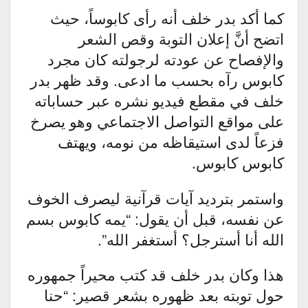
كما أكد بدر خلف أنه رأى كابوساً، حيث
اتضح أنَّ إعلان التوبة وقص الشعر
والإفصاح عن عودته لرجولته كان مجرد
كابوس رآه بحسب ما ادعى. وقد ظهر بدر
خلف في مقطع فيديو نشره عبر حساباته
على مواقع التواصل الاجتماعي وهو يصرخ
فزعاً لدى استيقاظه من نومه، ويهتف
كابوس كابوس.
واستمر بترديد آيات قرآنية ليصرف الخوف
عن نفسه، قبل أن يقول: “يمه كابوس بسم
الله أنا أسترجل؟ أستغفر الله”.
هذا وكان بدر خلف قد كتب محيراً جمهوره
حول توبته بعد ظهوره بشعر قصير: “حنا