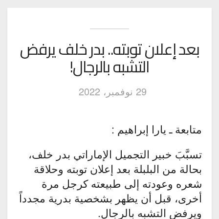
بعد إعلان توبته.. بدر خلف يرفض
التشبه بالرجال!
29 نوفمبر، 2022
متابعة ـ يارا إبراهيم :
تسبَّبَ خبير التجميل الإماراتي بدر خلف،
بحالة من البلبلة بعد إعلان توبته وحلاقة
شعره وعودته إلى طبيعته كرجل مرة
أخرى، قبل أن يظهر بشخصية بدرية مجدداً
ويرفض التشبه بالرجال.