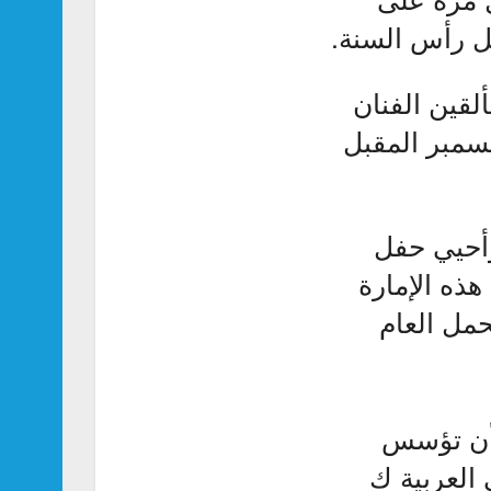
ل رأس السنة.
لقين الفنان
ي والفنانة أصيل هميم، وذلك يوم السبت 31 ديسمبر المقبل
أحيي حفل
ذه الإمارة
حمل العام
 أن تؤسس
 العربية ك