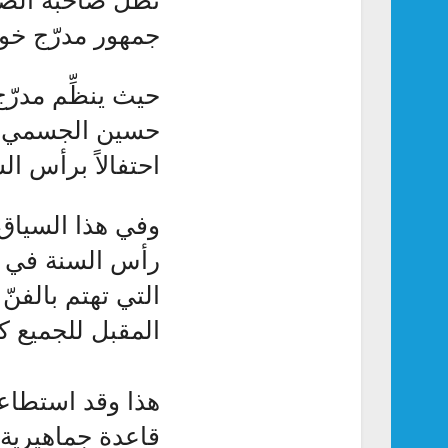
جمهور مدرّج خو
حيث ينظِّم مدرّج
احتفالاً برأس الس
وفي هذا السياق
رأس السنة في ه
التي تهتم بالفنّ
المقبل للجميع كل
هذا وقد استطاعت
قاعدة جماهيرية 