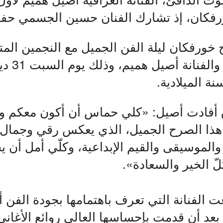
رفكان، إذ تشارك الفنان حسين الجسمي حف
 خورفكان ليلة الفن الجميل مع النجمين المتأ
حسين الجسم
نة الميلادية.
 أفادت أصيل: «كلي حماس أن أكون معكم و
ذا الصرح الجميل، الذي يعكس رقي وجمال ه
 والموسيقى والقيم الإبداعية، وكلّي أمل أن ي
ّ الخير والسعادة».
 الفنانة التي تعرف باهتمامها بجودة الفن
بعد أن قدمت بإحساسها العالي روائع الأغاني