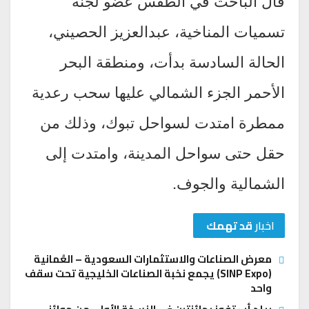
قال الباحث في الطقس عضو لجنة
تسميات المناخية، عبدالعزيز الحصيني،
الحالة السادسة بدأت، ومنطقة البحر
الأحمر الجزء الشمالي عليها سحب رعدية
ممطرة امتدت لسواحل تبوك، وذلك من
حقل حتى سواحل المدينة، وامتدت إلى
الشمالية والجوف.
اخبار
قد تهمك
معرض الصناعات والاستثمارات السعودية – العُمانية
(SINP Expo) يجمع نخبة الصناعات الخليجية تحت سقف
واحد