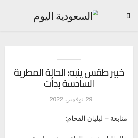
خبير طقس ينبه: الحالة المطرية
السادسة بدأت
29 نوفمبر، 2022
متابعة – ليليان الفحام: