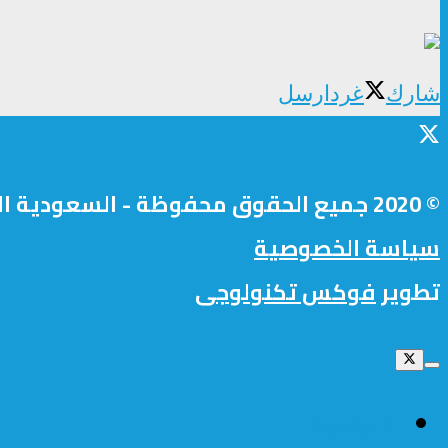
شارك
غرد
ارسل
© 2020 جميع الحقوق محفوظة - السعودية اليوم.
سياسة الخصوصية
تطوير
فوكس تكنولوجى
الرئيسية