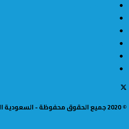
السعودية اليوم
اخبار عالمية
حواء
رياضة
مشاهير
الأبراج والفلك
© 2020 جميع الحقوق محفوظة - السعودية اليوم.
سياسة الخصوصية