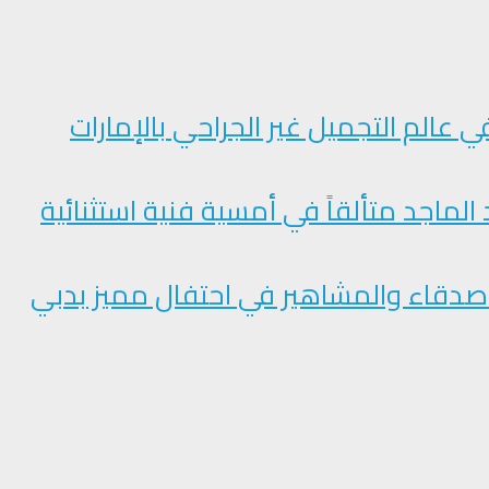
ي عالم التجميل غير الجراحي بالإمارات
الماجد متألقاً في أمسية فنية استثنائية
لأصدقاء والمشاهير في احتفال مميز بدبي