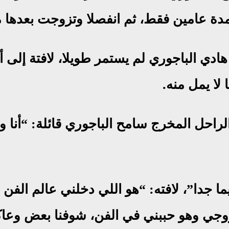
ادي الباجوري لم يستمر طويلا، لافتة إلى أن
ا يمل منه.
لراحل المخرج سامح الباجوري قائلة: “أنا و
ما جدا”، لافته: “هو اللي دخلني عالم الف
زوجي وهو حببني في الفن، شوفنا بعض وعاك