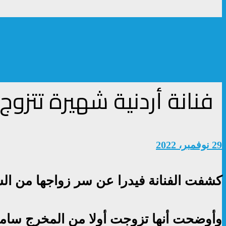
فنانة أردنية شهيرة تتزو
29 نوفمبر، 2022
كشفت الفنانة فيدرا عن سر زواجها من الشق