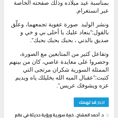
بمناسبة عيد ميلاده وذلك صفحته الخاصة
عبر انستغرام.
ونشر الوليد صورة عفوية تجمعهما، وعلّق
بالقول:”ينعاد عليك يا أحلى بي و خي و
صديق بالدني ، بحبك بحبك بحبك”.
وتفاعل كثير من المتابعين مع الصورة،
وحصروا على معايدة عاصي، كان من بينهم
الممثلة السورية شكران مرتجى التي
كتبت:”عقبال الميه الله يخليلك ياه ويديم
عزه ويشوفك عريس”.
اخبار
قد تهمك
د. أحمد المسّاح.. خبرة سورية ورؤية حديثة في عالم