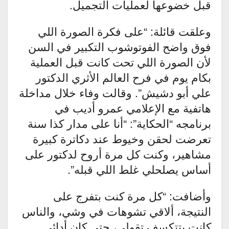
قبل خضوعها لعمليات التجميل.
وعلقت قائلة: “على فكرة الصورة اللي
فوق واضح الفوتوشوب التكبير في السن
لأن الصورة اللي تحت كانت قبل العملية
بكام يوم في فرح العالم الأثري الدكتور
علي أبو دشيش”. وقالت وفاء خلال مداخلة
هاتفية مع الإعلامي عمرو أديب في
برنامجه “الحكاية”: “أنا على مدار كذا سنة
تعرضت لحقن وخيوط عند دكاترة كبيرة
مشاهير، وكنت كل مرة أروح لدكتور على
أساس يصلحلي غلط اللي قبله”.
وأضافت: “كل مرة كنت بتفرج على
النتيجة، ألاقي تشوهات في وشي، والناس
كانت بتتكسف تقولي، حتى كان أدائي