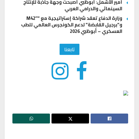
أمير الأشمل: أبوظبي أصبحت وجهة جاذبة للإنتاج
السينمائي والدرامي العربي
وزارة الدفاع تعقد شراكة إستراتيجية مع “M42″
و”برجيل القابضة” لدعم الكونجرس العالمي للطب
العسكري – أبوظبي 2026
تابعنا