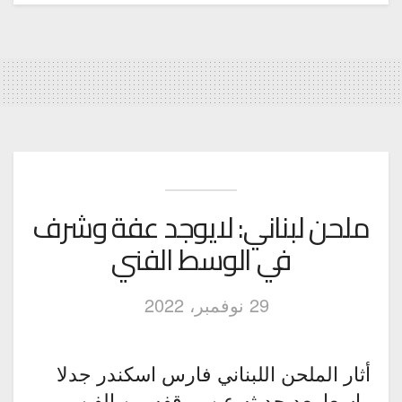
ملحن لبناني: لايوجد عفة وشرف
في الوسط الفني
29 نوفمبر، 2022
أثار الملحن اللبناني فارس اسكندر جدلا
واسعا بعد حديثه عن موقفه من الفن