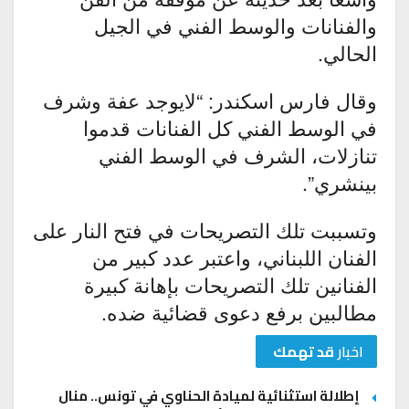
والفنانات والوسط الفني في الجيل
الحالي.
وقال فارس اسكندر: “لايوجد عفة وشرف
في الوسط الفني كل الفنانات قدموا
تنازلات، الشرف في الوسط الفني
بينشري”.
وتسببت تلك التصريحات في فتح النار على
الفنان اللبناني، واعتبر عدد كبير من
الفنانين تلك التصريحات بإهانة كبيرة
مطالبين برفع دعوى قضائية ضده.
اخبار
قد تهمك
إطلالة استثنائية لميادة الحناوي في تونس.. منال