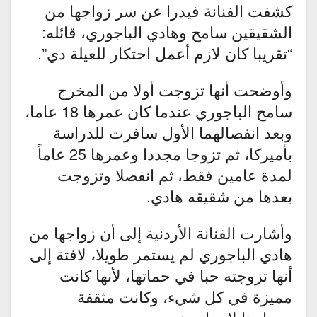
كشفت الفنانة فيدرا عن سر زواجها من
الشقيقين سامح وهادي الباجوري، قائله:
“تقريبا كان لازم أعمل احتكار للعيلة دي”.
وأوضحت أنها تزوجت أولا من المخرج
سامح الباجوري عندما كان عمرها 18 عاما،
وبعد انفصالهما الأول سافرت للدراسة
بأميركا، ثم تزوجا مجددا وعمرها 25 عاماً
لمدة عامين فقط، ثم انفصلا وتزوجت
بعدها من شقيقه هادي.
وأشارت الفنانة الأردنية إلى أن زواجها من
هادي الباجوري لم يستمر طويلا، لافتة إلى
أنها تزوجته حبا في حماتها، لأنها كانت
مميزة في كل شيء، وكانت مثقفة