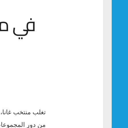
في مبا