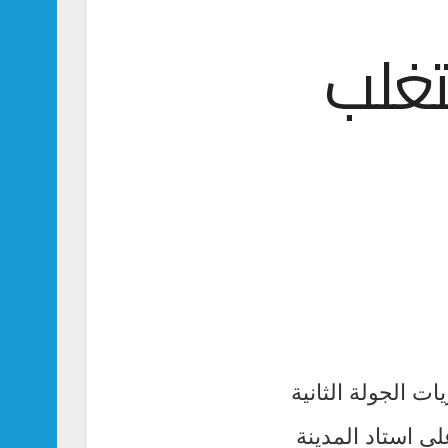
تتغلب
ي الجنوبي بنتيجة 3-2، ضمن مباريات الجولة الثانية
لقاء الذي أقيم على استاد المدينة