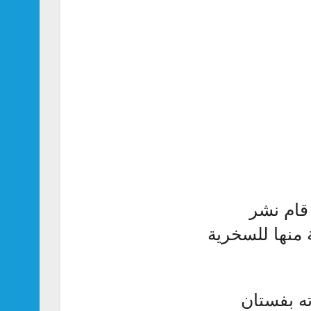
قام نشر
منها للسخرية
ه بفستان