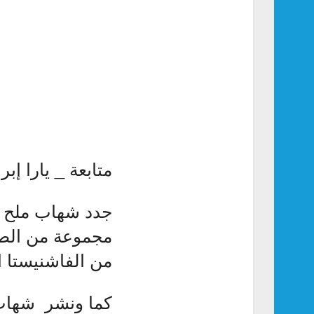
متابعة _ يارا إبر
جدد شهاب ملح أ
مجموعة من الصو
من الفاشنيستا ا
كما ونشر شهاب 