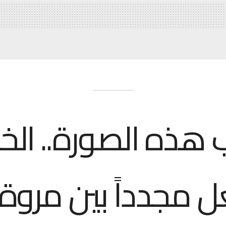
 هذه الصورة.. الخ
 مجدداً بين مروة 