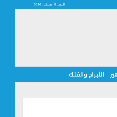
السبت, 8 أغسطس, 2026
ير
الأبراج والفلك