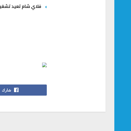
فلاي شام تعيد تشغيل
شارك