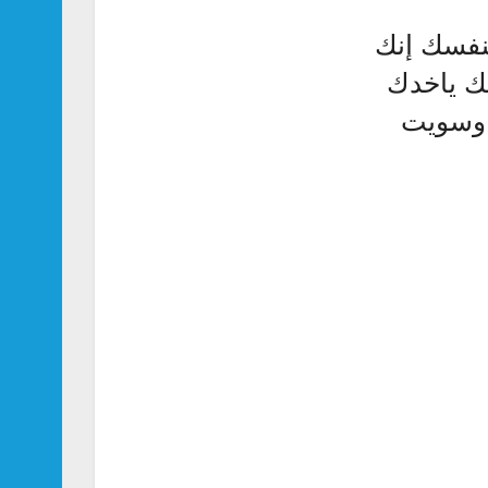
نفسك إنك
ك ياخدك
 وسويت