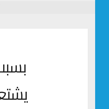
بسبب
يشتعل