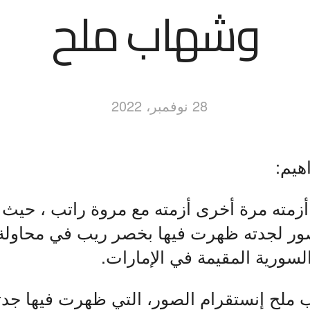
وشهاب ملح
28 نوفمبر، 2022
اهيم:
زمته مرة أخرى أزمته مع مروة راتب ، حيث 
ر لجدته ظهرت فيها بخصر ريب في محاولة 
لسورية المقيمة في الإمارات.
ملح إنستقرام الصور، التي ظهرت فيها جدت