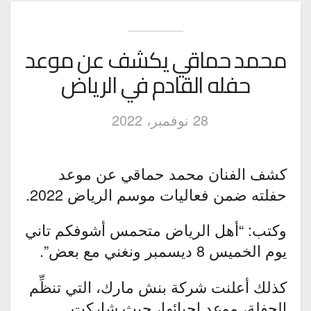
محمد حماقي يكشف عن موعد
حفله القادم في الرياض
28 نوفمبر، 2022
كشف الفنان محمد حماقي عن موعد
حفلته ضمن فعاليات موسم الرياض 2022.
وكتب: “أهل الرياض متحمس أشوفكم تاني
يوم الخميس 8 ديسمبر ونغني مع بعض”.
كذلك أعلنت شركة بنش مارك، التي تنظِّم
الحفلة، موعد إحيائها، حيث شاركت