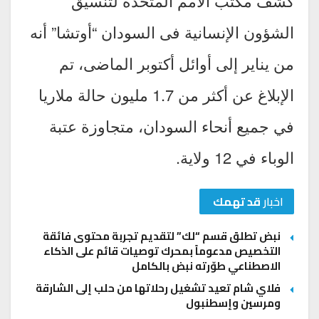
كشف مكتب الأمم المتحدة لتنسيق
الشؤون الإنسانية فى السودان “أوتشا” أنه
من يناير إلى أوائل أكتوبر الماضى، تم
الإبلاغ عن أكثر من 1.7 مليون حالة ملاريا
في جميع أنحاء السودان، متجاوزة عتبة
الوباء في 12 ولاية.
اخبار
قد تهمك
نبض تطلق قسم “لك” لتقديم تجربة محتوى فائقة
التخصيص مدعوماً بمحرك توصيات قائم على الذكاء
الاصطناعي طوّرته نبض بالكامل
فلاي شام تعيد تشغيل رحلاتها من حلب إلى الشارقة
ومرسين وإسطنبول