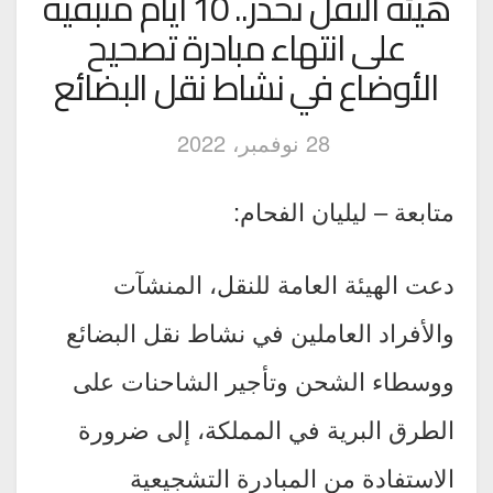
هيئة النقل تحذر.. 10 أيام متبقية
على انتهاء مبادرة تصحيح
الأوضاع في نشاط نقل البضائع
28 نوفمبر، 2022
متابعة – ليليان الفحام:
دعت الهيئة العامة للنقل، المنشآت
والأفراد العاملين في نشاط نقل البضائع
ووسطاء الشحن وتأجير الشاحنات على
الطرق البرية في المملكة، إلى ضرورة
الاستفادة من المبادرة التشجيعية