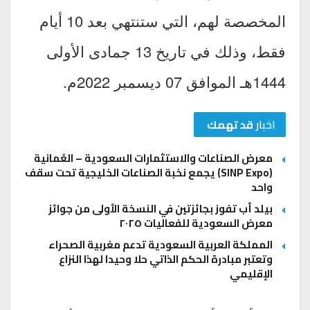
المخصصة لهم، التي ستنتهي بعد 10 أيام
فقط، وذلك في تاريخ 13 جمادى الأولى
1444هـ الموافق 07 ديسمبر 2022م.
اخبار
قد تهمك
معرض الصناعات والاستثمارات السعودية – العُمانية
(SINP Expo) يجمع نخبة الصناعات الخليجية تحت سقف
واحد
بيلد أب تفوز بجائزتين في النسخة الأولى من جوائز
معرض السعودية للفعاليات ٢٠٢٥
المملكة العربية السعودية تدعم مغربية الصحراء
وتعتبر مبادرة الحكم الذاتي حلا وحيدا لهذا النزاع
الإقليمي