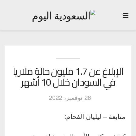
الإبلاغ عن 1.7 مليون حالة ملاريا
في السودان خلال 10 أشهر
28 نوفمبر، 2022
متابعة – ليليان الفحام: