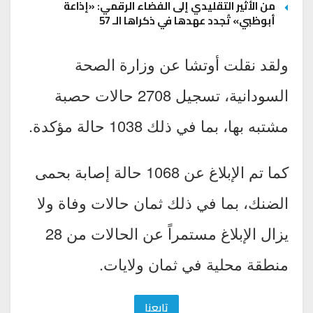
من الأثير التقليدي إلى الفضاء الرقمي: «إذاعة
أبوظبي» تُجدد عهدها في ذكراها الـ 57
ولقد نقلت أوتشا عن وزارة الصحة
السودانية، تسجيل 2708 حالات حصبة
مشتبه بها، بما في ذلك 1038 حالة مؤكدة.
كما تم الإبلاغ عن 1068 حالة إصابة بحمى
الضنك، بما في ذلك ثمان حالات وفاة ولا
يزال الإبلاغ مستمراً عن الحالات من 28
منطقة محلية في ثمان ولايات.
تابعنا