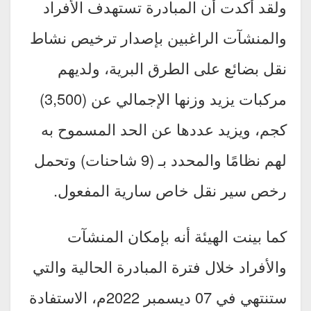
ولقد أكدت أن المبادرة تستهدف الأفراد
والمنشآت الراغبين بإصدار ترخيص نشاط
نقل بضائع على الطرق البرية، ولديهم
مركبات يزيد وزنها الإجمالي عن (3,500)
كجم، ويزيد عددها عن الحد المسموح به
لهم نظامًا والمحدد بـ (9 شاحنات) وتحمل
رخص سير نقل خاص سارية المفعول.
كما بينت الهيئة أنه بإمكان المنشآت
والأفراد خلال فترة المبادرة الحالية والتي
ستنتهي في 07 ديسمبر 2022م، الاستفادة