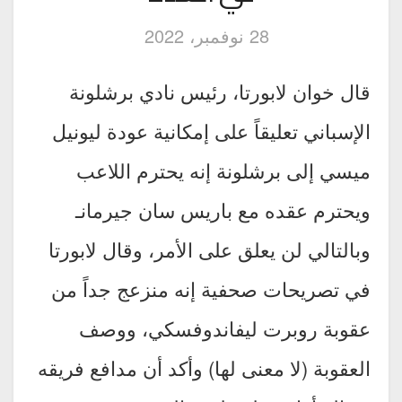
28 نوفمبر، 2022
قال خوان لابورتا، رئيس نادي برشلونة
الإسباني تعليقاً على إمكانية عودة ليونيل
ميسي إلى برشلونة إنه يحترم اللاعب
ويحترم عقده مع باريس سان جيرمانـ
وبالتالي لن يعلق على الأمر، وقال لابورتا
في تصريحات صحفية إنه منزعج جداً من
عقوبة روبرت ليفاندوفسكي، ووصف
العقوبة (لا معنى لها) وأكد أن مدافع فريقه