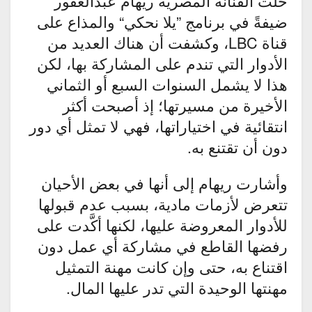
حلَّت الفنانة المصرية ريهام عبدالغفور
ضيفةً في برنامج ”يلا نحكي“ والمذاع على
قناة LBC، وكشفت أن هناك العديد من
الأدوار التي تندم على المشاركة بها، لكن
هذا لا يشمل السنوات السبع أو الثماني
الأخيرة من مسيرتها؛ إذ أصبحت أكثر
انتقائية في اختياراتها، فهي لا تمثل أي دور
دون أن تقتنع به.
وأشارت ريهام إلى أنها في بعض الأحيان
تتعرض لأزمات مادية، بسبب عدم قبولها
للأدوار المعروضة عليها، لكنها أكَّدت على
رفضها القاطع في مشاركة أي عمل دون
اقتناع به، حتى وإن كانت مهنة التمثيل
مهنتها الوحيدة التي تدر عليها المال.