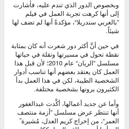
وبخصوص الدور الذي تندم عليه، فأشارت
إلى أنها كرهت تجربة العمل في فيلم
”بالعربي سندريلا“، مؤكدةً أنها لم تضف لها
شيئاً.
في حين أنَّ أكثر دور شعرت أنه كان بمثابة
نقطة تحول في مسيرتها ونقلة في حياتها
مسلسل ”الريان“ عام 2010؛ لأن قبل هذا
العمل كان يعتقد بعضهم أنها تناسب أدوار
الشخصية الطيبة، لكن في هذا العمل بدأ
الكثيرون يرونها بشخصية مختلفة.
وأما عن جديد أعمالها، أكَّدت عبدالغفور
أنها تنتظر عرض مسلسل ”أزمة منتصف
العمر“، من إخراج كريم العدل، مُشيرة ً