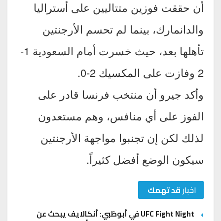
أن حققت فوزين متتاليين على أستراليا
والدانمارك، بينما لم تحسم الأرجنتين
تأهلها بعد، حيث خسرت أمام السعودية 1-
2 وفازت على المكسيك 2-0.
وأكد جيرو أن منتخب فرنسا قادر على
الفوز على أي منافس، وهم مستعدون
لذلك لكن إن تجنبوا مواجهة الأرجنتين
سيكون الوضع أفضل كثيراً.
اخبار
قد تهمك
UFC Fight Night في أبوظبي: أنكالايف يبحث عن