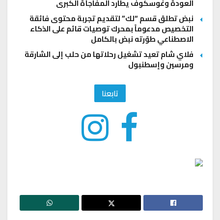
العودة وغوسكوف يطارد المفاجأة الكبرى
نبض تطلق قسم “لك” لتقديم تجربة محتوى فائقة
التخصيص مدعوماً بمحرك توصيات قائم على الذكاء
الاصطناعي طوّرته نبض بالكامل
فلاي شام تعيد تشغيل رحلاتها من حلب إلى الشارقة
ومرسين وإسطنبول
تابعنا