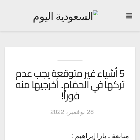
5 أشياء غير متوقعة يجب عدم
تركها في الحمّام.. أخرجيها منه
فوراً!
28 نوفمبر، 2022
متابعة ـ يارا إبراهيم :