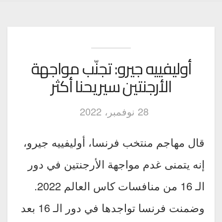
أوليفييه جيرو: تجنّب مواجهة
الأرجنتين سيريحنا أكثر
28 نوفمبر، 2022
قال مهاجم منتخب فرنسا، أوليفييه جيرو،
إنه يتمنى غدم مواجهة الأرجنتين في دور
الـ 16 من منافسات كاس العالم 2022.
وضمنت فرنسا تواجدها في دور الـ 16 بعد