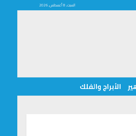
السبت, 8 أغسطس, 2026
ير
الأبراج والفلك