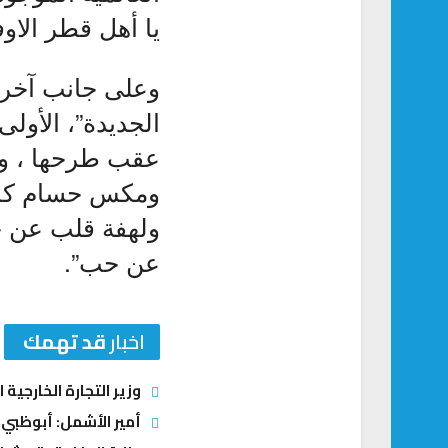
يا أهل قطر الاوفي
وعلى جانب آخر ط
الجديدة”، الأول
عقب طرحها ، وال
ومكس حسام كام
ولهفة قلب عن ح
عن حب”.
اخبار
قد تهمك
وزير التجارة الخارجية 
أمير الأشمل: أبوظبي 