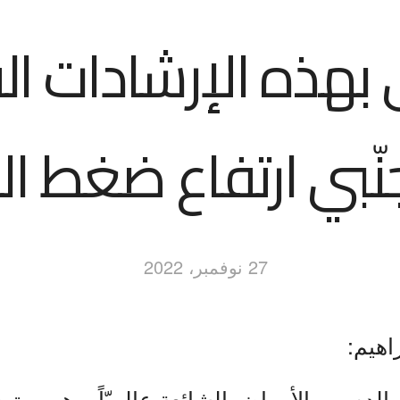
 بهذه الإرشادات الف
نّبي ارتفاع ضغط ال
27 نوفمبر، 2022
اهيم:
 الدم من الأمراض الشائعة عالميّاً، وهو مرت