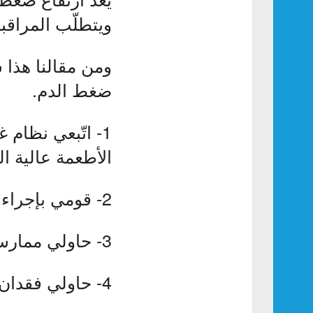
ويتطلّب المراقب
ومن مقالنا هذا 
ضغط الدم.
1- اتّبعي نظام
الأطعمة عالية ال
2- قومي بإجراء فحوص منتظمة وتابعي الأرقام مع الطبيب الخاص بكِ.
3- حاولي ممارسة 150 دقيقة من النشاط البدني في الأسبوع.
4- حاولي فقدان وزنكَ إن كنتِ تعانين من الوزن الزائد.