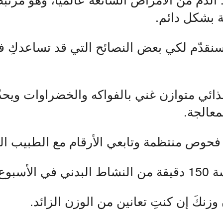
ة بشكل دائم.
سنقدّم لكي بعض النصائح التي قد تساعدكِ ف
 غذائي متوازن غني بالفواكه والخضراوات ويحد
معالجة.