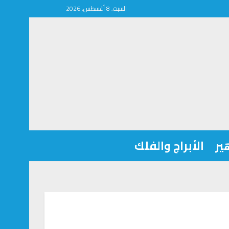
السبت, 8 أغسطس, 2026
ير
الأبراج والفلك