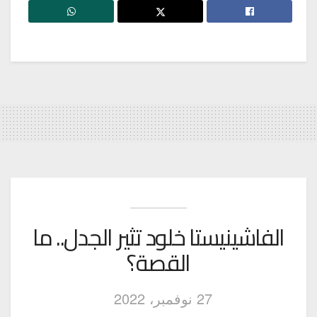
الفاشينيستا خلود تثير الجدل.. ما
القصة؟
27 نوفمبر، 2022