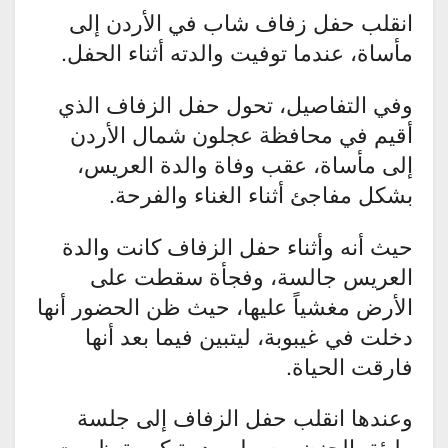
انقلب حفل زفاف شاب في الأردن إلى
مأساة، عندما توفيت والدته أثناء الحفل.
وفي التفاصيل، تحول حفل الزفاف الذي
أقيم في محافظة عجلون شمال الأردن
إلى مأساة، عقب وفاة والدة العريس،
بشكل مفاجئ أثناء الغناء والفرحة.
حيث أنه وأثناء حفل الزفاف كانت والدة
العريس جالسة، وفجأة سقطت على
الأرض مغشياً عليها، حيث ظن الحضور أنها
دخلت في غيبوبة، ليتبين فيما بعد أنها
فارقت الحياة.
وعندها انقلب حفل الزفاف إلى جلسة
مليئة بالحزن، وسط صدمة كبيرة ظهرت