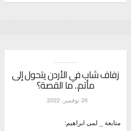
زفاف شاب في الأردن يتحول إلى
مأتم.. ما القصة؟
26 نوفمبر، 2022
متابعة _ لمى ابراهيم: