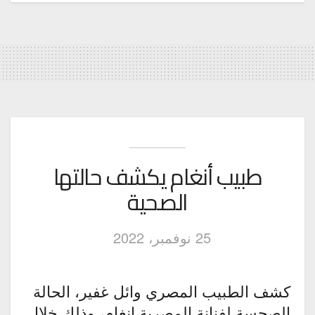
طبيب أنغام يكشف حالتها
الصحية
25 نوفمبر، 2022
كشف الطبيب المصري وائل غفير، الحالة
الصحسة لفنانة المصرية انغام، وذلك خلال