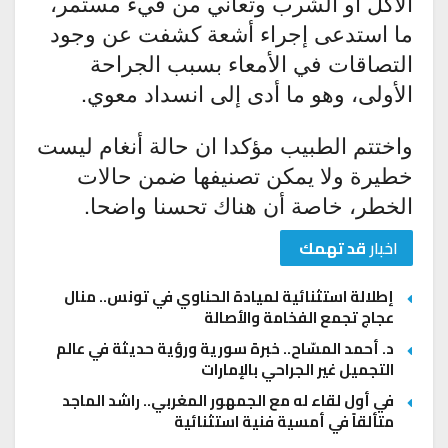
الأكل أو الشرب وتعاني من قيء مستمر،
ما استدعى إجراء أشعة كشفت عن وجود
التصاقات في الأمعاء بسبب الجراحة
الأولى، وهو ما أدى إلى انسداد معوي.
واختتم الطبيب مؤكدا ان حالة أنغام ليست
خطيرة ولا يمكن تصنيفها ضمن حالات
الخطر، خاصة أن هناك تحسنا واضحا.
اخبار
قد تهمك
إطلالة استثنائية لميادة الحناوي في تونس.. منال
عجاج تجمع الفخامة والأصالة
د. أحمد المسّاح.. خبرة سورية ورؤية حديثة في عالم
التجميل غير الجراحي بالإمارات
في أول لقاء له مع الجمهور المغربي.. راشد الماجد
متألقاً في أمسية فنية استثنائية