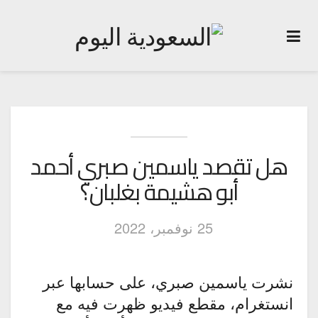
هل تقصد ياسمين صبري أحمد
أبو هشيمة بغلبان؟
25 نوفمبر، 2022
نشرت ياسمين صبري، على حسابها عبر
انستغرام، مقطع فيديو ظهرت فيه مع