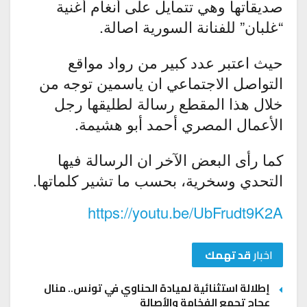
صديقاتها وهي تتمايل على أنغام أغنية
“غلبان” للفنانة السورية اصالة.
حيث اعتبر عدد كبير من رواد مواقع
التواصل الاجتماعي ان ياسمين توجه من
خلال هذا المقطع رسالة لطليقها رجل
الأعمال المصري أحمد أبو هشيمة.
كما رأى البعض الآخر ان الرسالة فيها
التحدي وسخرية، بحسب ما تشير كلماتها.
https://youtu.be/UbFrudt9K2A
اخبار
قد تهمك
إطلالة استثنائية لميادة الحناوي في تونس.. منال
عجاج تجمع الفخامة والأصالة