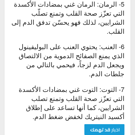
5- الرمان: الرمان غني بمضادات الأكسدة
التي تعزّز صحة القلب وتمنع تصلّب
الشرايين، لذلك فهو يحسّن تدفق الدم إلى
القلب.
6- العنب: يحتوي العنب على البوليفينول
الذي يمنع الصفائح الدموية من الالتصاق
ويجعل الدم لزجاً، فيحمي بالتالي من
جلطات الدم.
7- التوت: التوت غني بمضادات الأكسدة
التي تعزّز صحة القلب وتمنع تصلب
الشرايين، كما أنها تساعد على إطلاق
أكسيد النيتريك لخفض ضغط الدم.
اخبار
قد تهمك