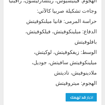
الهجوم: فينيسيوس، ريتشارليسون، رافينيا
وجاءت تشكيلة صربيا كالآتي:
حراسة المرمى: فانيا ميلنكوفيتش
الدفاع: ميلينكوفيتش، فيلكوفيتش،
بافلوفيتش
الوسط: زيفكوفيتش، لوكيتش،
ميلينكوفيتش سافيتش، جوديل،
ملادينوفيش، تاديتش
الهجوم: ميتروفيتش
اخبار
قد تهمك