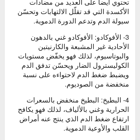
تحتوي أيضاً على العديد من مضادات
الأكسدة التي قد تقلّل الالتهابات وتحسّن
سيولة الدم وتدعم الدورة الدموية.
3- الأفوكادو: الأفوكادو غني بالدهون
الأحادية غير المشبعة والكارنيتين
والبوتاسيوم، لذلك فهو يخفّض مستويات
الكوليسترول الضار ويحسّن تدفق الدم
ويضبط ضغط الدم لاحتواءه على نسبة
منخفضة من الصوديوم.
4- البطيخ: البطيخ منخفض بالسعرات
الحرارية وغني بالألياف، لذلك فهو يكافح
ارتفاع ضغط الدم الذي ينتج عنه أمراض
القلب والأوعية الدموية.