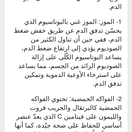
الدم.
1- الموز: الموز غني بالبوتاسيوم الذي
يحسّن تدفق الدم عن طريق خفض ضغط
الدم، ففي حين أن تناول الكثير من
الصوديوم يؤدي إلى ارتفاع ضغط الدم،
يساعد البوتاسيوم الكُلَى على إزالة
الصوديوم الزائد من الجسم، مما يساعد
على استرخاء الأوعية الدموية وتمكين
تدفق الدم.
2- الفواكه الحمضية: تحتوي الفواكه
الحمضية كالبرتقال والجريب فروت
والليمون على فيتامين C الذي يعدّ عنصر
أساسي للحفاظ على صحة جيّدة، كما أنها