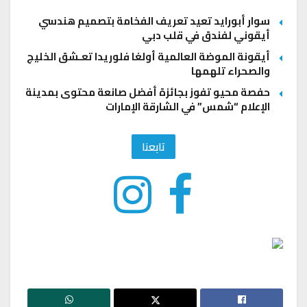
سوار أبورايد تعيد تعريف الفخامة بتصميم هندسي
أيقوني لفندق في قلب دبي
أيقونة الموضة العالمية أولغا فلوريدا تعـشق الخليج
والصحراء تلهمها
حفصة محيو تفوز بجائزة أفضل صانعة محتوى بمدينة
الإعلام “شمس” في الشارقة الإمارات
تابعنا