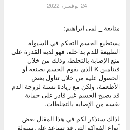
24 نوفمبر، 2022
متابعة _ لمى ابراهيم:
يستطيع الجسم التحكم في السيولة
الطبيعة للدم بداخله، فهو لديه القدرة على
منع الإصابة بالتجلط، وذلك من خلال
فيتامين K الذي يقوم الجسم بصنعه أو
الحصول عليه من خلال تناول بعض
الأطعمة، ولكن مع زيادة نسبة لزوجة الدم
قد يصبح الجسم غير قادر على حماية
نفسه من الإصابة بالتجلطات.
لذلك سنذكر لكم في هذا المقال بعض
أنواع الفواكه التي قد تساعد على سيولة