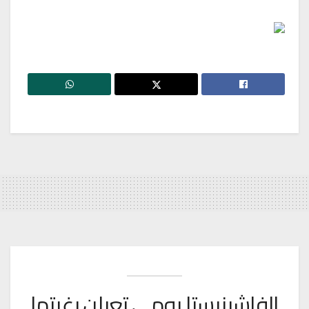
الفاشينيستا يومي تعبلن رغبتها