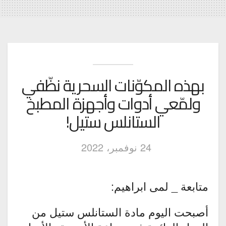
بهذه المكوّنات السحرية نظّفي
ولمّعي أدوات وأجهزة المطبخ
الستانلس ستيل!
24 نوفمبر، 2022
متابعة _ لمى ابراهيم:
أصبحت اليوم مادة الستانلس ستيل من