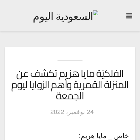
الفلكيّة مايا هزيم تكشف عن
المنزلة القمرية وأهمّ الزوايا ليوم
الجمعة
24 نوفمبر، 2022
خاص _ مايا هزيم: