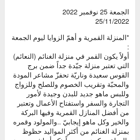
الجمعة 25 نوفمبر 2022
25/11/2022
*المنزلة القمرية و أهمّ الزوايا ليوم الجمعة
:
أولاً يكون القمر في منزلة الغنائم (النعائم)
التي تعتبر منزلة جيّدة جداً ضمن برج
القوس سعيدة وناريّة تحفزّ مشاعر المودة
والمحبّة وتقريب الخصوم وللصلح وللزواج
وللبس ماهو جديد للبدن وجيدة لأمور
التجارة والسفر واستفتاح الأعمال وتعتبر
من أفضل المنازل القمرية وفيها البركة
والخير وكل ماهو إيجابيّ ..والمولود وقمره
بمنزلة الغنائم من أكثر المواليد حظوظ