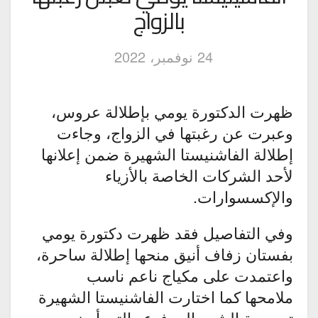
بالزواج
24 نوفمبر، 2022
ظهرت الدكتورة يومي بإطلالة عروس،
وعبرت عن رغبتها في الزواج، وجاءت
إطلالة الفاشنيستا الشهيرة ضمن إعلانها
لأحد الشركات الخاصة بالأزياء
والإكسسوارات.
وفي التفاصيل فقد ظهرت دكتورة يومي
بفستان زفاف أنيق منحها إطلالة ساحرة،
واعتمدت على مكياج ناعم ناسب
ملامحها كما اختارت الفاشنيستا الشهيرة
تسريحة الشعر المرفوع والتي أبرزت