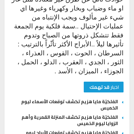
او ماء وضباب وبخار وكهرباء وغيرها اي
شيء غير مألوف ويجب الإنتباه من
عمليات الإحتيال ..سمة فلكية يوم الجمعة
فقط تتشكل ذروتها من الصباح وتدوم
تأثيرها ليلاً ..الأبراج الأكثر تأثّراً بالترتيب :
السرطان ، الحوت ، القوس ، العذراء ،
الثور ، الجدي ، العقرب ، الدلو ، الحمل ،
الجوزاء ، الميزان ، الأسد .
اخبار
قد تهمك
الفلكيّة مايا هزيم تكشف توقعات الأسماء ليوم
الخميس
الفلكيّة مايا هزيم تكشف المنزلة القمرية وأهم
الزوايا ليوم الخميس
الفلكيّة مايا هزيم تكشف توقعات الأبراج ليوم