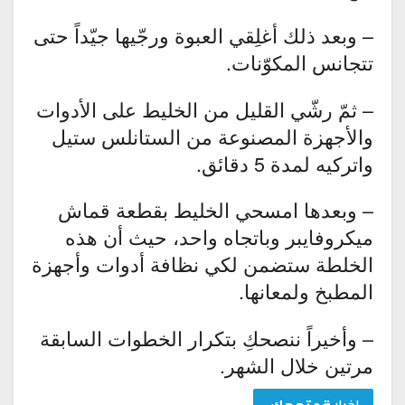
– وبعد ذلك أغلِقي العبوة ورجّيها جيّداً حتى
تتجانس المكوّنات.
– ثمّ رشّي القليل من الخليط على الأدوات
والأجهزة المصنوعة من الستانلس ستيل
واتركيه لمدة 5 دقائق.
– وبعدها امسحي الخليط بقطعة قماش
ميكروفايبر وباتجاه واحد، حيث أن هذه
الخلطة ستضمن لكي نظافة أدوات وأجهزة
المطبخ ولمعانها.
– وأخيراً ننصحكِ بتكرار الخطوات السابقة
مرتين خلال الشهر.
اخبار
قد تهمك