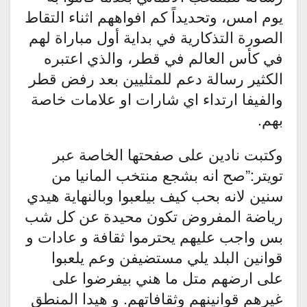
يوم امس، وتحديداً كم افواههم اثناء التقاط
الصورة التذكارية في بداية أول مباراة لهم
في كأس العالم في قطر، والذي اعتبره
الكثير رسالة دعم للمثليين بعد رفض قطر
والفيفا ارتداء اي شارات او علامات خاصة
بهم.
وكتبت نادين على صفحتها الخاصة عبر
تويتر:”صح انه بشجع منتخب المانيا من
سنين لانه بحب كيف بيلعبوا وبالنهاية هيدي
رياضة المفروض تكون محيدة عن كل شب
بس واجب عليهم يحترموا ثقافة و عادات و
قوانين البلد يلي مستضيفن وعم يلعبوا
على ارضهم متل ما هني بيفرضوا على
غيرهم قوانينهم وثقافاتهم. و هيدا المنطق