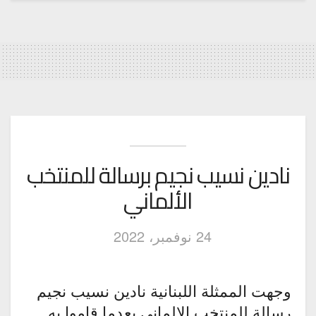
نادين نسيب نجيم برسالة للمنتخب
الألماني
24 نوفمبر، 2022
وجهت الممثلة اللبنانية نادين نسيب نجيم
رسالة للمنتخب الالماني بعدما قاموا به