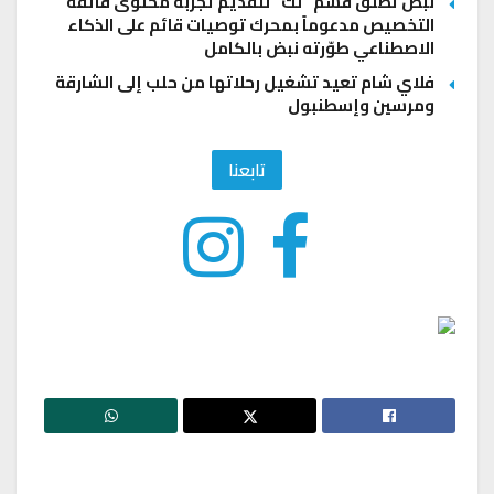
نبض تطلق قسم “لك” لتقديم تجربة محتوى فائقة
التخصيص مدعوماً بمحرك توصيات قائم على الذكاء
الاصطناعي طوّرته نبض بالكامل
فلاي شام تعيد تشغيل رحلاتها من حلب إلى الشارقة
ومرسين وإسطنبول
تابعنا