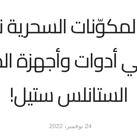
لمكوّنات السحرية 
ي أدوات وأجهزة ال
الستانلس ستيل!
24 نوفمبر، 2022