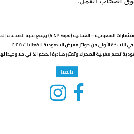
عُمانية (SINP Expo) يجمع نخبة الصناعات الخليجية تحت سقف واحد
 في النسخة الأولى من جوائز معرض السعودية للفعاليات ٢٠٢٥
دية تدعم مغربية الصحراء وتعتبر مبادرة الحكم الذاتي حلا وحيدا لهذا
تابعنا