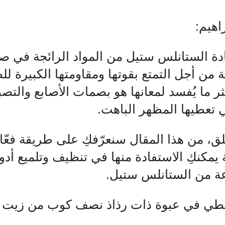
اهيم:
ة الستانلس ستيل من المواد الرائجة في صن
ة من أجل التمتع بقوتها ومقاومتها الكبيرة لل
كثر ما يُفسد لمعانها هو بصمات الأصابع والتص
 تعطيها المظهر الباهت.
لق، من هذا المقال سنعرّفكِ على طريقة فعّال
 يمكنكِ الاستفادة منها في تنظيف وتلميع أد
ة من الستانلس ستيل.
خلطي في عبوة ذات رذاذ نصف كوب من زيت 