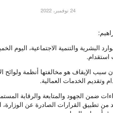
24 نوفمبر، 2022
اهيم:
ارد البشرية والتنمية الاجتماعية، اليوم الخ
ن سبب الإيقاف هو مخالفتها أنظمة ولوائح الا
م وتقديم الخدمات العمالية.
اءات ضمن الجهود والمتابعة والرقابة المست
كد من تطبيق القرارات الصادرة عن الوزارة، ا
وق أصحاب العمل.