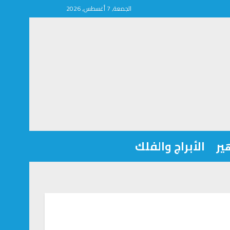
الجمعة, 7 أغسطس, 2026
ير
الأبراج والفلك