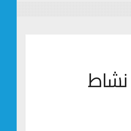
 نشاط