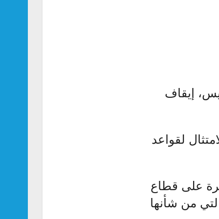
ميس، إيقاف
متثال لقواعد
مرة على قطاع
لتي من شأنها