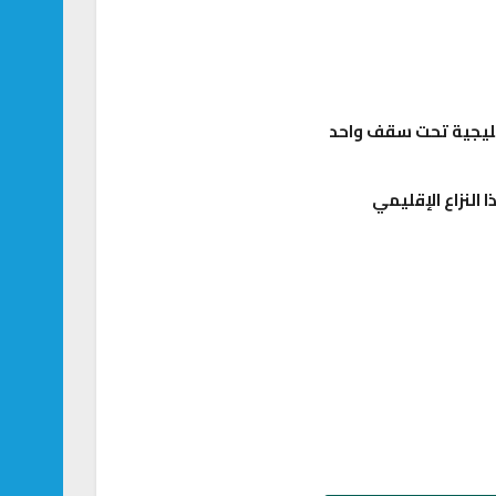
 النزاع الإقليمي