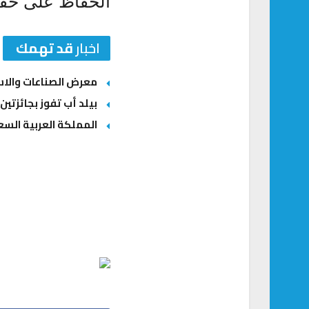
اخبار
قد تهمك
معرض الصناعات والاستثمارات السعودية – ال
بيلد أب تفوز بجائزتين
المملكة العربية السعو