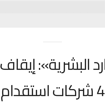
رد البشرية»: إيقاف
4 شركات استقدام