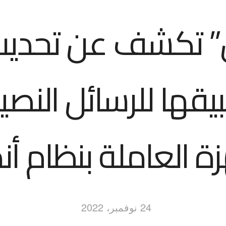
 تكشف عن تحديث
يقها للرسائل النصي
ة العاملة بنظام أن
24 نوفمبر، 2022