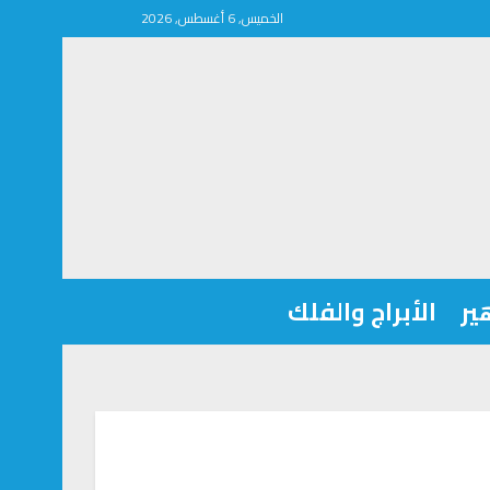
الخميس, 6 أغسطس, 2026
ير
الأبراج والفلك