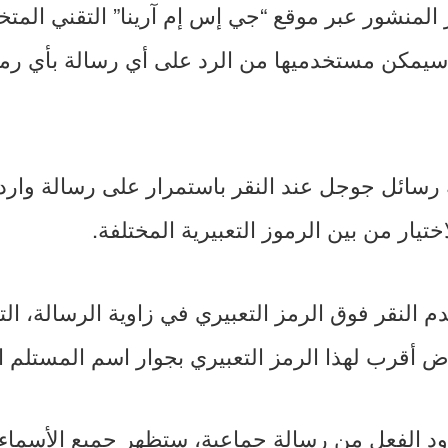
 المنشور عبر موقع “جي إس إم آرينا” التقني الم
سيمكن مستخدميها من الرد على أي رسالة بأي رمز
 رسائل جوجل عند النقر باستمرار على رسالة وارد
يار من بين الرموز التعبيرية المختلفة.
 النقر فوق الرمز التعبيري في زاوية الرسالة، الت
أقرب لهذا الرمز التعبيري بجوار اسم المستلم ا
 الفعل من رسالة جماعية، ستظهر جميع الأسماء وا