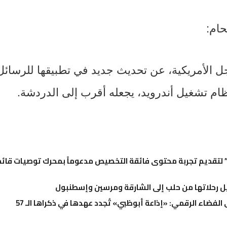
حام:
لأمريكية، عن تحديث جديد في تطبيقها للرسائل 
نظام تشغيل أندرويد، يجعله أقرب إلى الدردشة.
تقديم تجربة محتوى فائقة التخصيص مدعوماً بمحرك توصيات قائم 
 رحلاتها من حلب إلى الشارقة ومرسين وإسطنبول
 الفضاء الرقمي: «إذاعة أبوظبي» تُجدد عهدها في ذكراها الـ 57