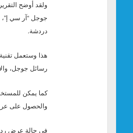
ولقد أوضح التقرير
جوجل “آر سي إ”، 
دردشة.
هذا وستعمل تقنية
رسائل جوجل، والاخت
كما يمكن للمستخدم
والحصول على عرض 
في حالة عرض ردود