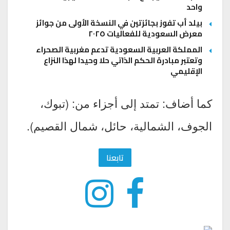
واحد
بيلد أب تفوز بجائزتين في النسخة الأولى من جوائز
معرض السعودية للفعاليات ٢٠٢٥
المملكة العربية السعودية تدعم مغربية الصحراء
وتعتبر مبادرة الحكم الذاتي حلا وحيدا لهذا النزاع
الإقليمي
كما أضاف: تمتد إلى أجزاء من: (تبوك،
الجوف، الشمالية، حائل، شمال القصيم).
تابعنا