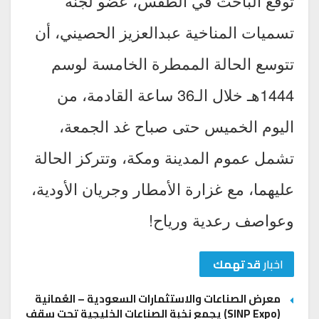
تَوقع الباحث في الطقس، عضو لجنة
تسميات المناخية عبدالعزيز الحصيني، أن
تتوسع الحالة الممطرة الخامسة لوسم
1444هـ خلال الـ36 ساعة القادمة، من
اليوم الخميس حتى صباح غد الجمعة،
تشمل عموم المدينة ومكة، وتتركز الحالة
عليهما، مع غزارة الأمطار وجريان الأودية،
وعواصف رعدية ورياح!
اخبار
قد تهمك
معرض الصناعات والاستثمارات السعودية – العُمانية
(SINP Expo) يجمع نخبة الصناعات الخليجية تحت سقف