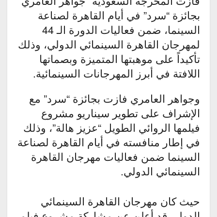
فازت المخرجة السعودية “جواهر العامري”
بجائزة “سرد” في أيام القاهرة لصناعة
السينما، ضمن فعاليات الدورة الـ 44
لمهرجان القاهرة السينمائي الدولي، وذلك
تأكيداً على موهبتها المتميزة وبصماتها
اللافتة في أبرز المهرجانات السينمائية.
وجواهر العامري فازت بجائزة “سرد” مع
الإشراف على تطوير سيناريو مشروع
فيلمها الروائي الطويل “عزيز هالة”، وذلك
في إطار منافسته في أيام القاهرة لصناعة
السينما ضمن فعاليات مهرجان القاهرة
السينمائي الدولي.
حيث كان مهرجان القاهرة السينمائي
الدولي قد أعلن عن مشاركة مشروع فيلم