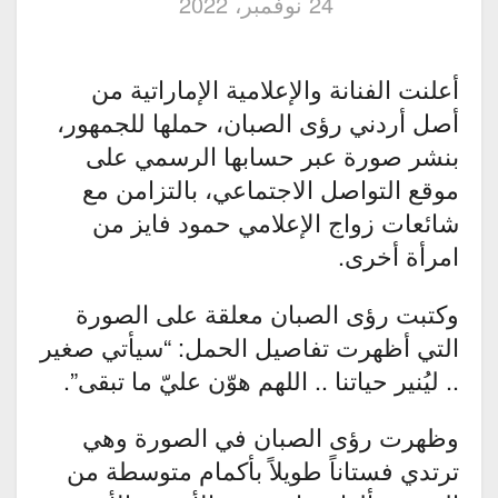
24 نوفمبر، 2022
أعلنت الفنانة والإعلامية الإماراتية من
أصل أردني رؤى الصبان، حملها للجمهور،
بنشر صورة عبر حسابها الرسمي على
موقع التواصل الاجتماعي، بالتزامن مع
شائعات زواج الإعلامي حمود فايز من
امرأة أخرى.
وكتبت رؤى الصبان معلقة على الصورة
التي أظهرت تفاصيل الحمل: “سيأتي صغير
.. ليُنير حياتنا .. اللهم هوّن عليّ ما تبقى”.
وظهرت رؤى الصبان في الصورة وهي
ترتدي فستاناً طويلاً بأكمام متوسطة من