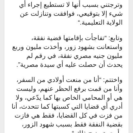
وترجتني بسبب أنها لا تستطيع إجراء أي
شيء إلا بتوقيعي، فوافقت وتنازلت عن
الولاية التعليمية
“.
وتابع: “تفاجأت بإقامتها قضية نفقة،
واستعانت بشهود زور، وأخذت مليون وربع
مليون جنيه مصري نفقة، في رقم لم
يحدث أن حصلت عليه أي سيدة مصرية”.
واختتم: “أنا من منعت أولادي من السفر،
وأنا من قمت برفع الحظر عنهم، وليست
هي أو المحامي الخاص بها كما يدّعي، ولا
أدري أي قضايا التي كسبتها كما تتحدث، أنا
من فزت في كل القضايا، فقط هي فازت
بقضية النفقة فقط بسبب شهود الزور،
وأرجو توضيح ذلك
“.