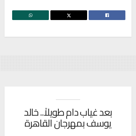
بعد غياب دام طويلاً.. خالد
يوسف بمهرجان القاهرة