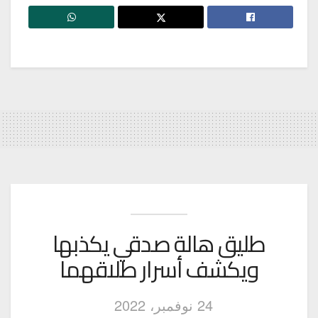
طليق هالة صدقي يكذبها
ويكشف أسرار طلاقهما
24 نوفمبر، 2022