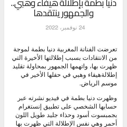
دنيا بطمة بإطلالة هيفاء وهبي..
والجمهور ينتقدها
24 نوفمبر، 2022
تعرضت الفنانة المغربية دنيا بطمة لموجة
من الانتقادات بسبب إطلالتها الأخيرة التي
ظهرت بها، واتهمها الجمهور بمحاولة تقليد
إطلالةهيفاء وهبي في حفلها الأخير في
موسم الرياض.
وظهرت دنيا بطمة في فيديو نشرته عبر
حسابها الشخصي على تطبيق إنستغرام
بجمبسوت أسود وحذاء جليد طويل اللون
أحمر وهي نفس الإطلالة التي ظهرت بها