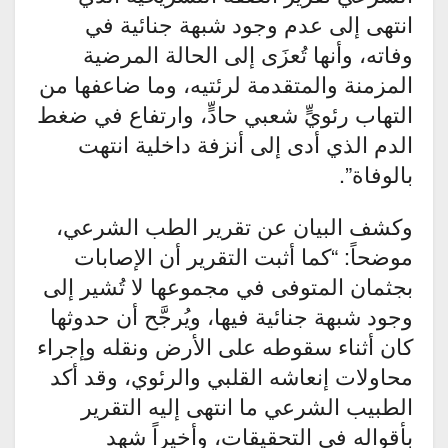
انتهى إلى عدم وجود شبهة جنائية في
وفاته، وأنها تُعزَى إلى الحالة المرضية
المزمنة والمتقدمة لرئتيه، وما ضاعفها من
التهاب رئويٍّ شعبي حادٍّ، وارتفاع في ضغط
الدم الذي أدى إلى أنزفة داخلية انتهت
بالوفاة”.
وكشف البيان عن تقرير الطب الشرعي،
موضحاً: “كما أثبت التقرير أن الإصابات
بجثمان المتوفى في مجموعها لا تُشير إلى
وجود شبهة جنائية فيها، ويُرجَّح أن حدوثها
كان أثناء سقوطه على الأرض ونقله وإجراء
محاولات إنعاشه القلبي والرئوي، وقد أكد
الطبيب الشرعي ما انتهى إليه التقرير
بأقواله في التحقيقات، وأخيراً شهد