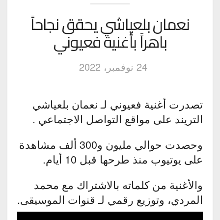
نعمان بلعياشي يحقق نجاحاً
باهراً بأغنية فعيوني
24 نوفمبر، 2022
تصدرت أغنية فعيوني لـ نعمان بلعياشي
التريند على مواقع التواصل الاجتماعي .
وحصدت حوالي مليون و300 ألف مشاهدة
على يوتيوب منذ طرحها قبل 10 أيام.
والأغنية من كلماته بالاشتراك مع محمد
المردي، وتوزيع رقمي لـ قنوات الموسيقى.