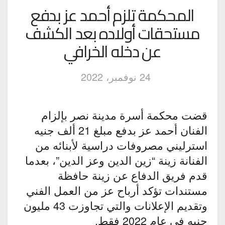
المحكمة تلزم أحمد عز بدفع
مستحقات أولاده بعد الكشف
عن دخله الخرافي
24 نوفمبر، 2022
قضت محكمة أسرة مدينة نصر بإلزام
الفنان أحمد عز بدفع مبلغ 21 ألف جنيه
استرليني مصروفات دراسية لأبنائه من
الفنانة زينة “زين الدين وعز الدين”، بعدما
قدم فريق الدفاع عن زينة حافظة
مستندات تؤكد أرباح عز من العمل الفني
وتقديم الإعلانات والتي تجاوزت 43 مليون
جنيه في عام 2022 فقط.