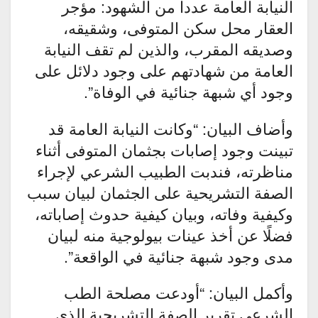
النيابة العامة عدداً من الشهود: مؤجر
العقار محل سكن المتوفى، وشقيقه،
وصديقه المقرب، والذين لم تقف النيابة
العامة من شهادتهم على وجود دلائل على
وجود أي شبهة جنائية في الوفاة”.
وأضاف البيان: “وكانت النيابة العامة قد
تبينت وجود إصابات بجثمان المتوفى أثناء
مناظرته، فندبت الطبيب الشرعي لإجراء
الصفة التشريحية على الجثمان لبيان سبب
وكيفية وفاته، وبيان كيفية حدوث إصاباته،
فضلًا عن أخذ عينات بيولوجية منه لبيان
مدى وجود شبهة جنائية في الواقعة”.
وأكمل البيان: “أودعت مصلحة الطب
الشرعي تقرير الصفة التشريحية الذي