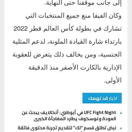
إلى جانب موقفنا حتى النهاية.
وكان الفيفا منع جميع المنتخبات التي
تشارك في بطولة كأس العالم قطر 2022
بارتداء شارة القيادة الملونة، لدعم المثلية
الجنسية، ومن يخالف ذلك يتعرض للعقوبة
الإدارية بالكارت الأصفر منذ الدقيقة
الأولى.
اخبار
قد تهمك
UFC Fight Night في أبوظبي: أنكالايف يبحث عن
العودة وغوسكوف يطارد المفاجأة الكبرى
نبض تطلق قسم “لك” لتقديم تجربة محتوى فائقة