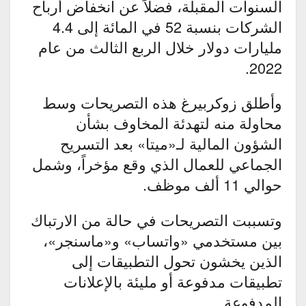
السنوات المقبلة، فضلاً عن انخفاض أرباح
الشركات بنسبة 52 في المائة إلى 4.4
مليارات دولار خلال الربع الثالث من عام
2022.
وأطلق زوكربيرغ هذه التصريحات وسط
محاولة منه لتهدئة المخاوف بشأن
الشؤون المالية لـ«ميتا» بعد التسريح
الجماعي للعمال الذي وقع مؤخراً، وشمل
حوالي 11 ألف موظف.
وتسببت التصريحات في حالة من الارتباك
بين مستخدمي «واتساب» و«ماسنجر»،
الذين يخشون تحول التطبيقات إلى
تطبيقات مدفوعة أو مليئة بالإعلانات
المدفوعة.