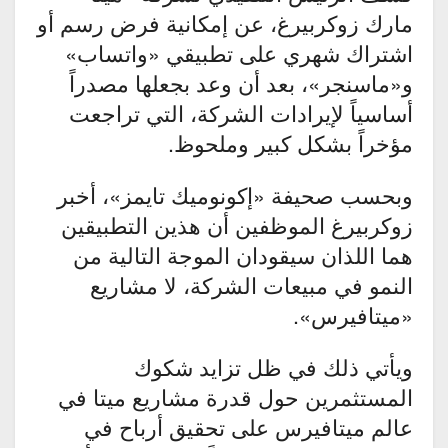
مارك زوكربيرغ، عن إمكانية فرض رسم أو
اشتراك شهري على تطبيقي «واتساب»
و«ماسنجر»، بعد أن وعد بجعلها مصدراً
أساسياً لإيرادات الشركة، التي تراجعت
مؤخراً بشكل كبير وملحوظ.
وبحسب صحيفة «إكونوميك تايمز»، أخبر
زوكربيرغ الموظفين أن هذين التطبيقين
هما اللذان سيقودان الموجة التالية من
النمو في مبيعات الشركة، لا مشاريع
«ميتافيرس».
ويأتي ذلك في ظل تزايد شكوك
المستثمرين حول قدرة مشاريع ميتا في
عالم ميتافيرس على تحقيق أرباح في