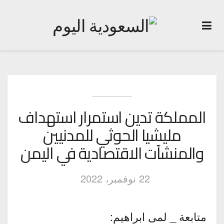
المملكة تدين استمرار استهداف
مليشيا الحوثي للمدنيين
والمنشآت الاقتصادية في اليمن
22 نوفمبر، 2022
متابعة _ لمى ابراهيم: