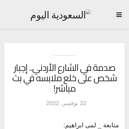
صدمة في الشارع الأردني.. إجبار
شخص على خلع ملابسه في بث
مباشر!
22 نوفمبر، 2022
متابعة _ لمى ابراهيم: