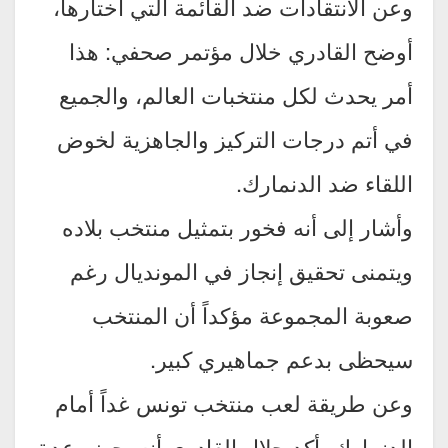
وعن الانتقادات ضد القائمة التي اختارها،
أوضح القادري خلال مؤتمر صحفي: هذا
أمر يحدث لكل منتخبات العالم، والجميع
في أتم درجات التركيز والجاهزية لخوض
اللقاء ضد الدنمارك.
وأشار إلى أنه فخور بتمثيل منتخب بلاده
ويتمنى تحقيق إنجاز في المونديال رغم
صعوبة المجموعة مؤكداً أن المنتخب
سيحظى بدعم جماهيري كبير.
وعن طريقة لعب منتخب تونس غداً أمام
الدنمارك، أكد جلال القادري أنه يحضر عدة