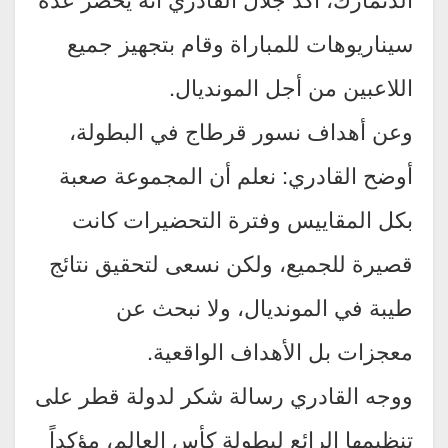
سيناريوهات للمباراة وقام بتجهيز جميع
اللاعبين من أجل المونديال.
وعن أهداف نسور قرطاج في البطولة،
أوضح القادري: نعلم أن المجموعة صعبة
بكل المقاييس وفترة التحضيرات كانت
قصيرة للجميع، ولكن نسعى لتحقيق نتائج
طيبة في المونديال، ولا نبحث عن
معجزات بل الأهداف الواقعية.
ووجه القادري رسالة شكر لدولة قطر على
تنظيمها الرائع لبطولة كأس العالم، مؤكداً