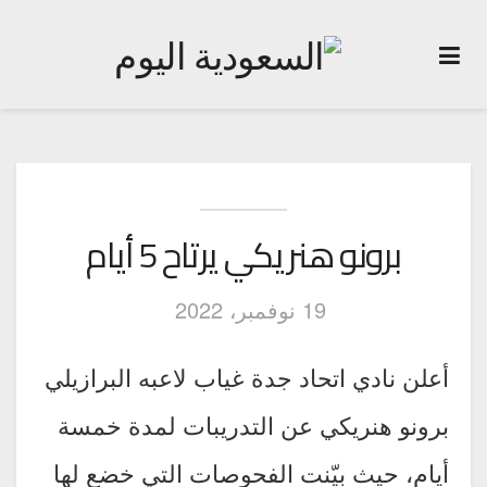
برونو هنريكي يرتاح 5 أيام
19 نوفمبر، 2022
أعلن نادي اتحاد جدة غياب لاعبه البرازيلي
برونو هنريكي عن التدريبات لمدة خمسة
أيام، حيث بيّنت الفحوصات التي خضع لها