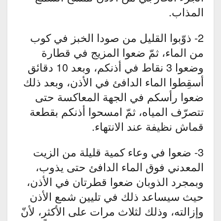
المذاب.
2- ذوّبوا القليل من صودا الخبز في كوب
من الماء، ثمّ ضعوا المزيج في قطارة
وضعوا 3 نقاط في أذنكم، وبعد 10 دقائق
أسقِطوا الماء الدافئ في الأذن، وبعد ذلك
ضعوا رأسكم في الجهة المعاكسة حتى
تتصرّف المياه، ثمّ امسحوا أذنكم بقطعة
قماش نظيفة عند الانتهاء.
3- ضعوا في وعاء كمية قليلة من الزيت
المعدني فوق الماء الدافئ حتى يذوب،
وبمجرد الذوبان ضعوا قطرتان في الأذن،
حيث سيساعد ذلك في تليين شمع الأذن
وإزالته، وذلك لثلاث مرات على الأكثر، لأنّ