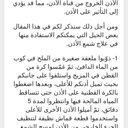
الأذن الخروج من قناة الأذن، مما قد يؤدي
إلى التأثير على الأذن.
ومن أجل ذلك سنذكر لكم في هذا المقال
بعض الحيل التي يمكنكم الاستفادة منها
في علاج شمع الأذن.
1- ذوّبوا ملعقة صغيرة من الملح في كوب
من الماء الدافئ، ثمّ غمّسوا كرة من
القطن في المزيج واستلقوا على جانبكم
بحيث تميل أذنكم للأعلى، وبعدها اضغطوا
بالكرة القطنية على الأذن حتى تتساقط
المياه المالحة فيها وانتظروا لمدة 5
دقائق، ثمّ أميلوا الأذن الأخرى للأعلى
واستخدموا قطعة قماش نظيفة لتنظيف
الجزء الخارجي من الأذن لمسح الشمع