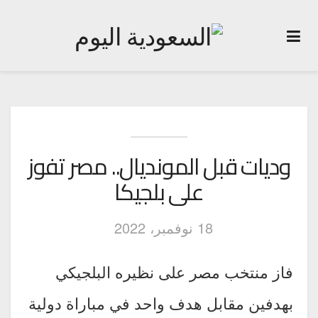
وديات قبل المونديال.. مصر تفوز
على بلجيكا
18 نوفمبر، 2022
فاز منتخب مصر على نظيره البلجيكي
بهدفين مقابل هدف واحد في مباراة دولية