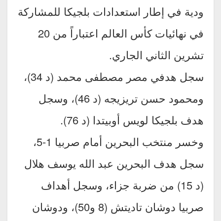
ودية في إطار استعدادات بلجيكا للمشاركة
في نهائيات كأس العالم اعتباراً من 20
تشرين الثاني الجاري.
سجل هدفي مصر مصطفى محمد (د 34)،
ومحمود حسن تريزيجه (د 46)، وسجل
هدف بلجيكا لويس أوبيتدا (د 76).
وخسر منتخب البحرين أمام صربيا 1-5،
سجل هدف البحرين عبد الله يوسف هلال
(د 15) من ضربة جزاء، وسجل أهداف
صربيا دوشان تاديتش (8 و50)، ودوشان