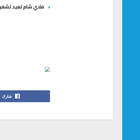
فلاي شام تعيد تشغيل
شارك