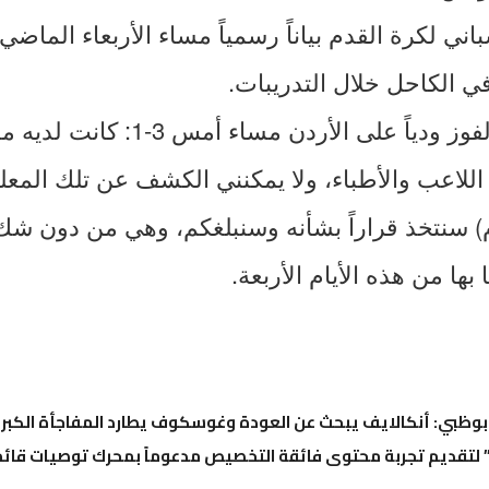
باني لكرة القدم بياناً رسمياً مساء الأربعاء الماضي
 في الكاحل خلال التدريبات.
وقال إنريكي بعد الفوز ودياً على الأردن
للاعب والأطباء، ولا يمكنني الكشف عن تلك المعل
م) سنتخذ قراراً بشأنه وسنبلغكم، وهي من دون شك 
بها من هذه الأيام الأربعة.
تقديم تجربة محتوى فائقة التخصيص مدعوماً بمحرك توصيات قائم 