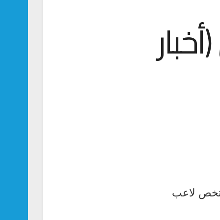
خبار
 تخص لاعب