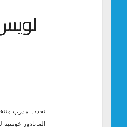
لويس 
تحدث مدرب منتخب 
الماتادور خوسيه ل