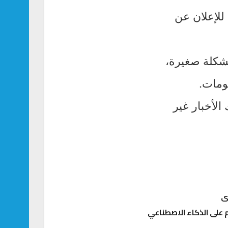
 للإعلان عن
 مساء أمس 3-1: كانت لديه مشكلة صغيرة،
ومات.
الأخبار غير
على الذكاء الاصطناعي