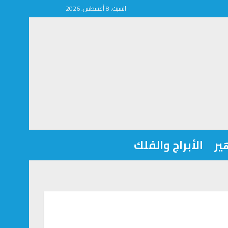
السبت, 8 أغسطس, 2026
ير
الأبراج والفلك