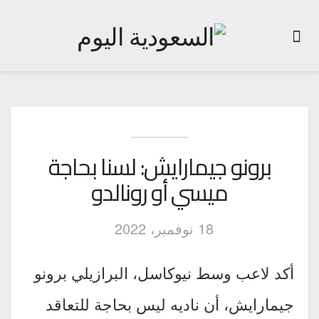
برونو جيمارايش: لسنا بحاجة
ميسي أو رونالدو
18 نوفمبر، 2022
أكد لاعب وسط نيوكاسل، البرازيلي برونو
جيمارايش، أن ناديه ليس بحاجة للتعاقد