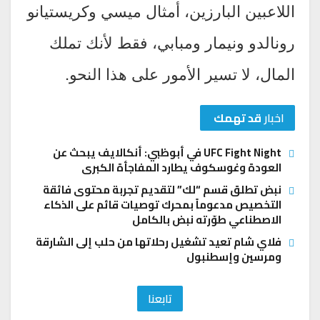
اللاعبين البارزين، أمثال ميسي وكريستيانو
رونالدو ونيمار ومبابي، فقط لأنك تملك
المال، لا تسير الأمور على هذا النحو.
اخبار
قد تهمك
UFC Fight Night في أبوظبي: أنكالايف يبحث عن
العودة وغوسكوف يطارد المفاجأة الكبرى
نبض تطلق قسم “لك” لتقديم تجربة محتوى فائقة
التخصيص مدعوماً بمحرك توصيات قائم على الذكاء
الاصطناعي طوّرته نبض بالكامل
فلاي شام تعيد تشغيل رحلاتها من حلب إلى الشارقة
ومرسين وإسطنبول
تابعنا