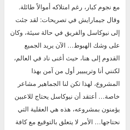
مع نجوم كبار، رغم امتلاكه أموالاً طائلة.
وقال جيمارايش في تصريحات: لقد جئت
إلى نيوكاسل والفريق في حالة سيئة، وكان
على وشك الهبوط… الآن يريد الجميع
القدوم إلى هنا، حيث أغنى ناد في العالم،
لكنني أنا وتريبيير أول من آمن بهذا
المشروع، لهذا تكن لنا الجماهير مشاعر
خاصة… أعتقد أن نيوكاسل يحتاج للاعبين
يؤمنون بمشروعه، هذه هي العقلية التي
نحتاجها… الأمر لا يتعلق بالتوقيع مع كافة