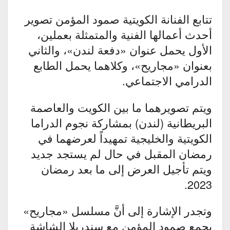
تتابع الفنانة الكويتية صمود المؤمن تصوير
أحدث أعمالها الفنية والمتمثلة بعملين،
الأول يحمل عنوان «دفعة لندن»، والثاني
بعنوان «مجاريح»، وكلاهما يحمل الطابع
الدرامي الاجتماعي.
ويتم تصويرهما ما بين الكويت والعاصمة
البريطانية (لندن) بمشاركة نجوم الدراما
الكويتية والخليجية تمهيداً لعرضهما في
رمضان المقبل في حال لم يستجد جديد
ويتم تأجيل العرض إلى ما بعد رمضان
2023.
وتجدر الإشارة إلى أنَّ مسلسل «مجاريح»
يجمع صمود المؤمن مع سندريلا الشاشة