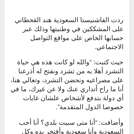
ردت الفاشنيستا السعودية هند القحطاني
على المشككين في وطنيتها وذلك عبر
حسابها الخاص على مواقع التواصل
الاجتماعي.
حيث كتبت: “والله لو كانت هذه هي حياة
التشرد أهلا به من تشرد ونفتح له أذرعنا
على مصراعيه ونحضن التشرد، وتعالي هنا،
أنا ما راح أتداري عنك ولا عن غيرك، ما في
أي دولة بتدفع لأشخاص علشان غايات
خصوصا الدول المتقدمة”.
وأضافت: “أنا متى سبيت بلدي؟ أنا أحب
السعودية وأنا سعودية وأفتخر بده وكل