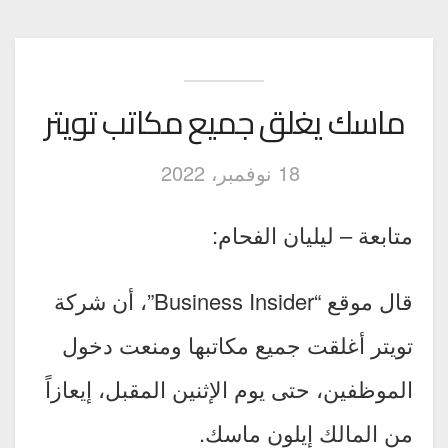
ماسك يغلق جميع مكاتب تويتر
18 نوفمبر، 2022
متابعة – ليليان الفحام:
قال موقع “Business Insider”، أن شركة
تويتر أغلقت جميع مكاتبها ومنعت دخول
الموظفين، حتى يوم الإثنين المقبل، إيعازاً
من المالك إيلون ماسك.