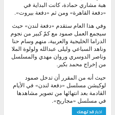
هبة مشاري حمادة، كانت البداية في
«دفعة القاهرة» ومن ثم «دفعة بيروت».
وفي هذا العام ستقدم «دفعة لندن» حيث
سيجمع العمل صمود مع كمّ كبير من نجوم
الدراما الخليجية والعربية، منهم وسام حنا
وناهد السباعي وليلى عبدالله ولولوة الملا
وناصر الدوسري وروان مهدي والمسلسل
من إخراج محمد بكير.
حيث أنه من المقرر أن تدخل صمود
لوكيشن مسلسل «دفعة لندن» في الأيام
القادمة بعد انتهائها من تصوير مشاهدها
في مسلسل «مجاريح».
اخبار
قد تهمك