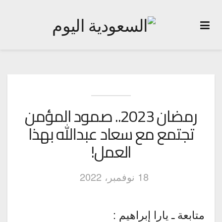
رمضان 2023.. صمود المؤمن
تجتمع مع سعاد عبدالله بهذا
العمل!
18 نوفمبر، 2022
متابعة ـ يارا إبراهيم :