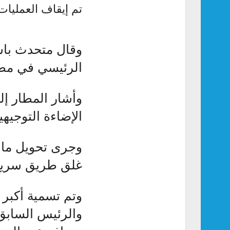
تم إيقاف العمليا
وقال متحدث باسم
الرئيسي في مطا
وأشار المطار إل
الإضاءة التوجيه
غلق طريق سريع 
وتم تسمية أكبر