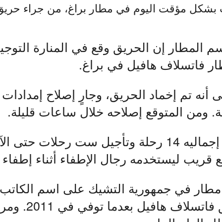
ت بشكل مؤقت اليوم في مطار براغ، من جراء حريق
 المطار إن الحريق وقع في المنارة التوجي
ر فاتسلاف هافيل في براغ.
ى أنه تم إخماد الحريق، وجارٍ إصلاح إمدادات
ية. ومن المتوقع إصلاحه خلال ساعات قليلة.
وجرى تحويل ما إجماليه 14 رحلة وتأجيل ست رحلات 
قريب ليستخدمه رجال الإطفاء أثناء إطفاء 
 مطار في جمهورية التشيك على اسم الكات