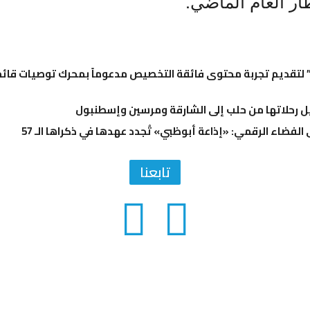
ر العام الماضي.
تقديم تجربة محتوى فائقة التخصيص مدعوماً بمحرك توصيات قائم 
 رحلاتها من حلب إلى الشارقة ومرسين وإسطنبول
 الفضاء الرقمي: «إذاعة أبوظبي» تُجدد عهدها في ذكراها الـ 57
تابعنا