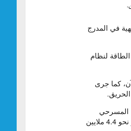
.
هية في المدرج
 الطاقة لنظام
حتى الآن، كما جرى
الحريق.
ب المسرحي
والرئيس السابق فاتسلاف هافيل بعدما توفي في 2011. ومر نحو 4.4 ملايين